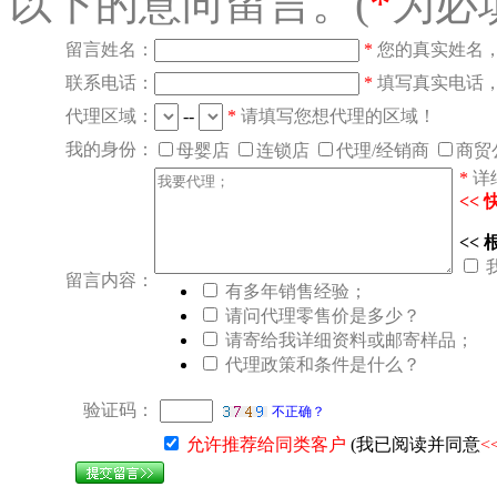
以下的意向留言。(
*
为必
留言姓名：
*
您的真实姓名
联系电话：
*
填写真实电话
代理区域：
--
*
请填写您想代理的区域！
我的身份：
母婴店
连锁店
代理/经销商
商贸
*
详
<<
<<
留言内容：
有多年销售经验；
请问代理零售价是多少？
请寄给我详细资料或邮寄样品；
代理政策和条件是什么？
验证码：
不正确？
允许推荐给同类客户
(我已阅读并同意
<