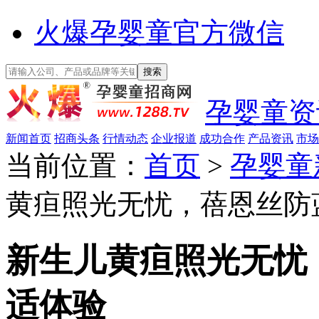
火爆孕婴童官方微信
孕婴童资
新闻首页
招商头条
行情动态
企业报道
成功合作
产品资讯
市场
当前位置：
首页
>
孕婴童
黄疸照光无忧，蓓恩丝防
新生儿黄疸照光无忧
适体验