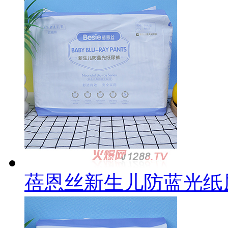
蓓恩丝新生儿防蓝光纸