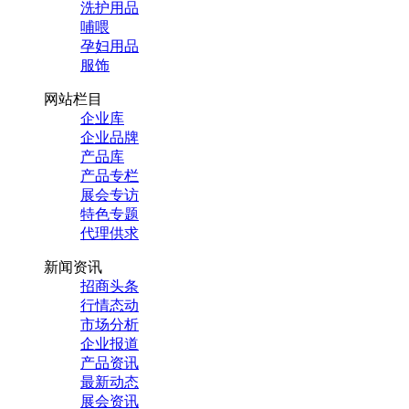
洗护用品
哺喂
孕妇用品
服饰
网站栏目
企业库
企业品牌
产品库
产品专栏
展会专访
特色专题
代理供求
新闻资讯
招商头条
行情态动
市场分析
企业报道
产品资讯
最新动态
展会资讯