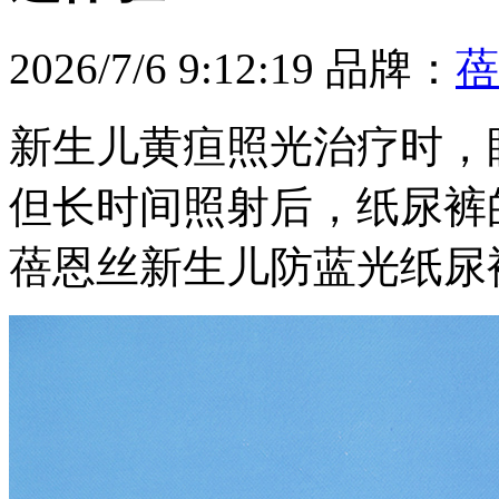
2026/7/6 9:12:19
品牌：
蓓
新生儿黄疸照光治疗时，
但长时间照射后，纸尿裤
蓓恩丝新生儿防蓝光纸尿