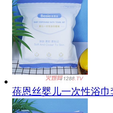
蓓恩丝婴儿一次性浴巾