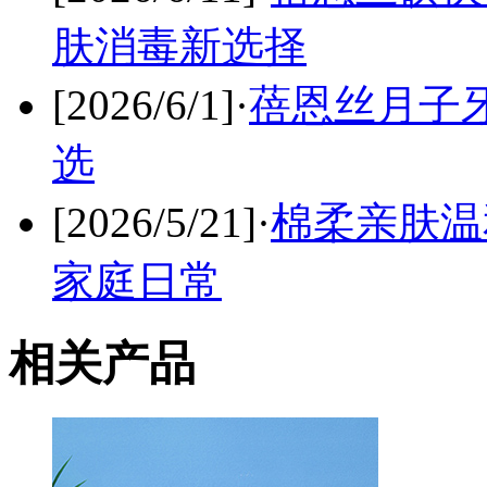
肤消毒新选择
[2026/6/1]
·
蓓恩丝月子
选
[2026/5/21]
·
棉柔亲肤温
家庭日常
相关产品