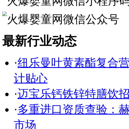
最新行业动态
·
纽乐曼叶黄素酯复合营
计贴心
·
迈宝乐钙铁锌特膳饮招
·
多重进口资质查验：赫
市场