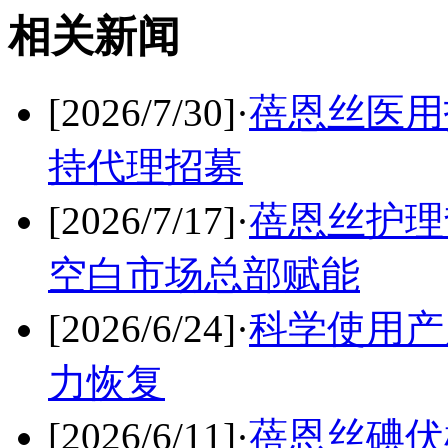
相关新闻
[2026/7/30]
·
蓓恩丝医用
持代理招募
[2026/7/17]
·
蓓恩丝护理
空白市场总部赋能
[2026/6/24]
·
科学使用产
力恢复
[2026/6/11]
·
蓓恩丝碘伏