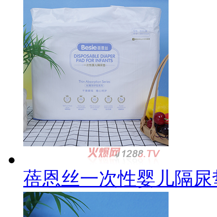
蓓恩丝一次性婴儿隔尿