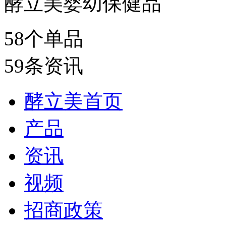
酵立美婴幼保健品
58
个单品
59
条资讯
酵立美首页
产品
资讯
视频
招商政策