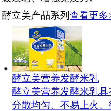
酵立美产品系列
查看更多
酵立美营养发酵米乳
酵立美营养发酵米乳具
分散均匀、不易上火、