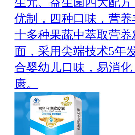
生元、益生菌四大配方
优制，四种口味，营养
十多种果蔬中萃取营养
面，采用尖端技术5年发
合婴幼儿口味，易消化
康。