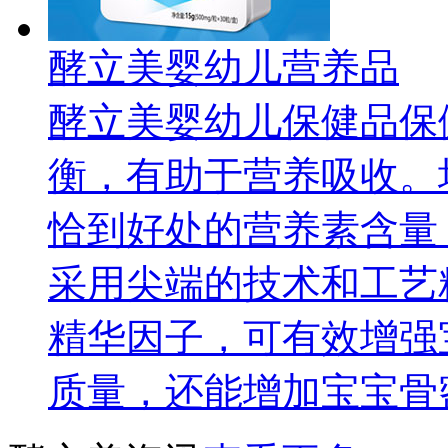
酵立美婴幼儿营养品
酵立美婴幼儿保健品保
衡，有助于营养吸收。
恰到好处的营养素含量
采用尖端的技术和工艺
精华因子，可有效增强
质量，还能增加宝宝骨