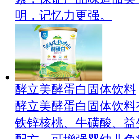
明，记忆力更强。
酵立美酵蛋白固体饮料
酵立美酵蛋白固体饮料
铁锌核桃、牛磺酸、益