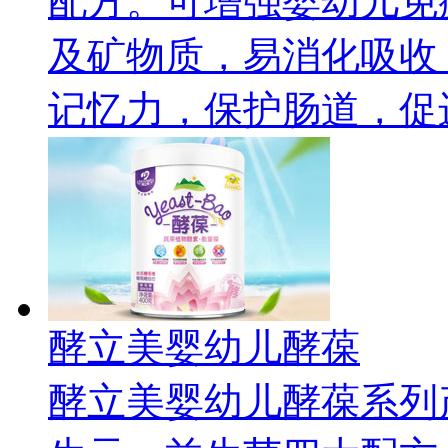
配方。可增强婴幼儿免
及矿物质，易消化吸收
记忆力，保护肠道，促
酵立美婴幼儿酵葆
酵立美婴幼儿酵葆系列