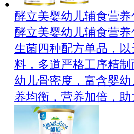
酵立美婴幼儿辅食营养
酵立美婴幼儿辅食营养包
生菌四种配方单品，以
料，多道严格工序精制
幼儿骨密度，富含婴幼
养均衡，营养加倍，助