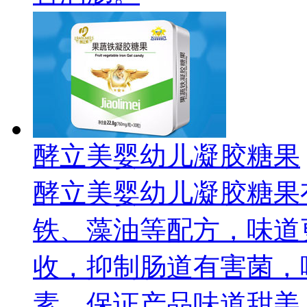
酵立美婴幼儿凝胶糖果
酵立美婴幼儿凝胶糖果
铁、藻油等配方，味道
收，抑制肠道有害菌，
素，保证产品味道甜美