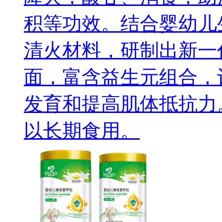
积等功效。结合婴幼儿
清火材料，研制出新一
面，富含益生元组合，
发育和提高肌体抵抗力
以长期食用。