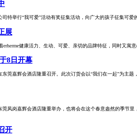
中
公司特举行“我可爱”活动有奖征集活动，向广大的孩子征集可爱
正展
着erherme健康活力、生动、可爱、亲切的品牌特征，同时又寓意e
会于8日开幕
订货会将在东莞嘉辉会酒店隆重召开。此次订货会以“我们在一起”为
即将在东莞凤岗嘉辉会酒店隆重举办，也将会在这个春意盎然的季节
召开