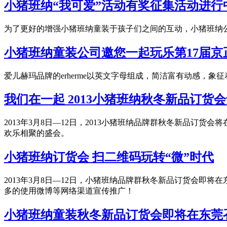
小猪班纳“我可爱”活动有奖征集活动进行
为了更好的增强小猪班纳童装于孩子们之间的互动，小猪班纳
小猪班纳童装公司邀您一起玩乐第17届京
爱儿赫玛品牌的erherme以英文字母组成，简洁富有动感，象征
我们在一起 2013小猪班纳秋冬新品订货
2013年3月8日—12日，2013小猪班纳品牌群秋冬新品
欢乐相聚的盛会。
小猪班纳订货会 扫二维码玩转“微”时代
2013年3月8日—12日，小猪班纳品牌群秋冬新品订货会
多的使用微博等网络渠道宣传推广！
小猪班纳童装秋冬新品订货会即将在东莞