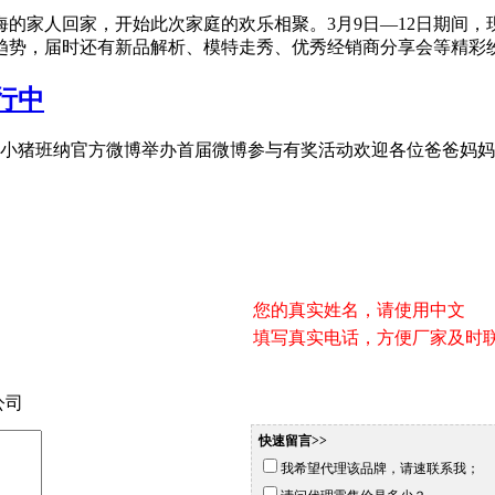
的家人回家，开始此次家庭的欢乐相聚。3月9日—12日期间，现
趋势，届时还有新品解析、模特走秀、优秀经销商分享会等精彩
行中
活动，小猪班纳官方微博举办首届微博参与有奖活动欢迎各位爸爸妈
您的真实姓名，请使用中文
填写真实电话，方便厂家及时
公司
快速留言>>
我希望代理该品牌，请速联系我；