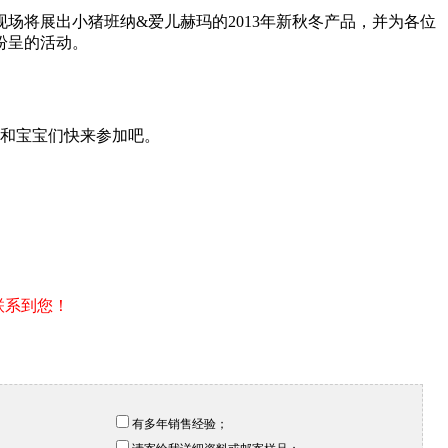
场将展出小猪班纳&爱儿赫玛的2013年新秋冬产品，并为各位
纷呈的活动。
妈和宝宝们快来参加吧。
联系到您！
有多年销售经验；