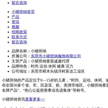
留言咨询
小猪班纳首页
产品
资讯
视频
招商政策
联系方式
留言咨询
品牌名称：
小猪班纳
所属公司：
东莞市小猪班纳服饰有限公司
主营产品：
小猪班纳童装诚邀代理
品牌特色：
时尚 运动 休闲 健康 活力
公司地址：
东莞市樟木头镇洋村富达工业区
小猪班纳的产品定位于0—15岁的儿童，“时尚、运动、休闲、
布全国30多个省、市、区及亚、欧、美洲等地区。小猪班纳童装
名牌产品”、“热心公益慈善事业先进集体”等称号。
小猪班纳资讯
查看更多
>>