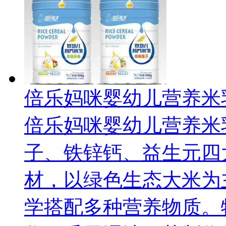
倍乐妈咪婴幼儿营养米
倍乐妈咪婴幼儿营养米
子、铁锌钙、益生元四
材，以绿色生态大米为
学搭配多种营养物质。