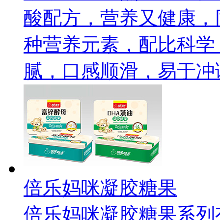
酸配方，营养又健康，
种营养元素，配比科学
腻，口感顺滑，易于冲
倍乐妈咪凝胶糖果
倍乐妈咪凝胶糖果系列