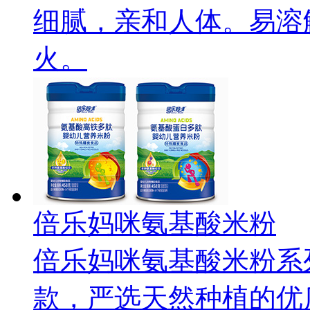
细腻，亲和人体。易溶
火。
倍乐妈咪氨基酸米粉
倍乐妈咪氨基酸米粉系
款，严选天然种植的优