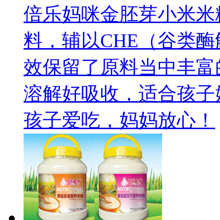
倍乐妈咪金胚芽小米米
料，辅以CHE（谷类
效保留了原料当中丰富
溶解好吸收，适合孩子
孩子爱吃，妈妈放心！