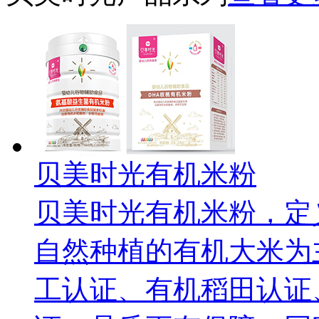
贝美时光有机米粉
贝美时光有机米粉，定
自然种植的有机大米为
工认证、有机稻田认证