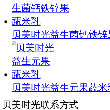
贝美时光益生菌钙铁锌
贝美时光益生元果蔬米
贝美时光联系方式