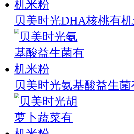
贝美时光DHA核桃有
贝美时光氨基酸益生菌