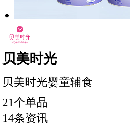
贝美时光
贝美时光婴童辅食
21
个单品
14
条资讯