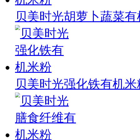
贝美时光胡萝卜蔬菜有
贝美时光强化铁有机米