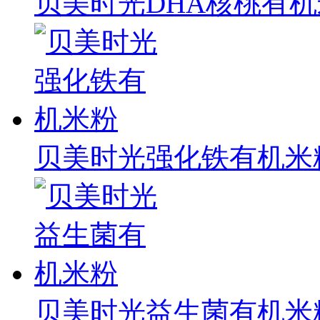
贝美时光DHA核桃有
贝美时光强化铁有机米
贝美时光益生菌有机米