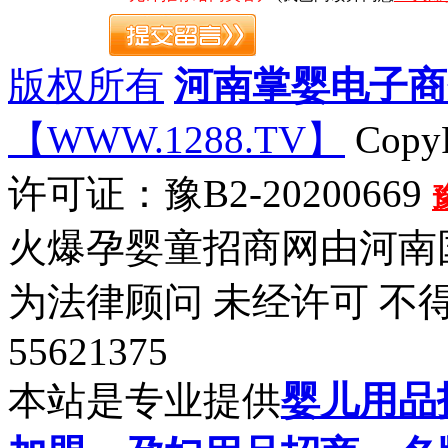
版权所有
河南掌婴电子商
【WWW.1288.TV】
CopyR
许可证：豫B2-20200669
火爆孕婴童招商网由河南
为法律顾问 未经许可 不得
55621375
本站是专业提供
婴儿用品