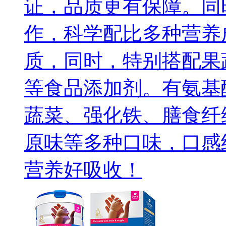
证，品质更有保障。同
作，科学配比多种营养
质，同时，特别搭配果
等食品添加剂。有氨基
蔬菜、强化铁、膳食纤
原味等多种口味，口感
营养好吸收！