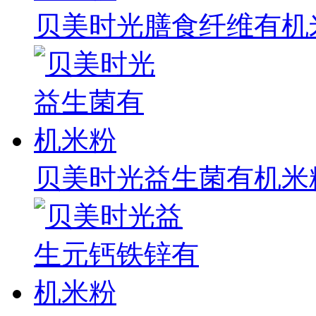
贝美时光膳食纤维有机
贝美时光益生菌有机米