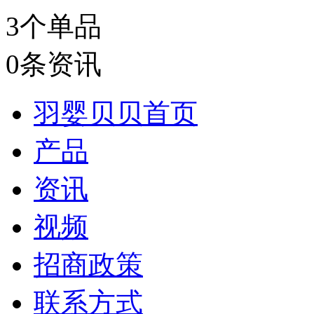
3
个单品
0
条资讯
羽婴贝贝首页
产品
资讯
视频
招商政策
联系方式