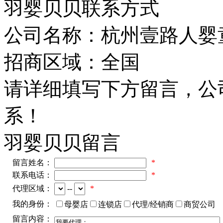
羽婴贝贝联系方式
公司名称：
杭州壹路人婴
招商区域：
全国
请详细填写下方留言，公
系！
羽婴贝贝留言
留言姓名：
*
联系电话：
*
代理区域：
--
*
我的身份：
母婴店
连锁店
代理/经销商
商贸公司
留言内容：