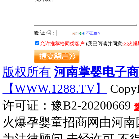
验 证 码：
不正确？
允许推荐给同类客户
(我已阅读并同意
<<火
版权所有
河南掌婴电子商
【WWW.1288.TV】
CopyR
许可证：豫B2-20200669
火爆孕婴童招商网由河南
为法律顾问 未经许可 不得