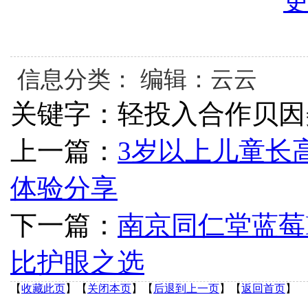
信息分类： 编辑：云云
关键字：轻投入合作贝因
上一篇：
3岁以上儿童长
体验分享
下一篇：
南京同仁堂蓝莓
比护眼之选
【
收藏此页
】
【
关闭本页
】
【
后退到上一页
】
【
返回首页
】