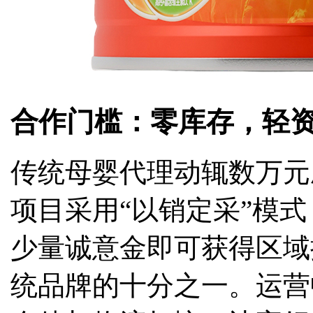
合作门槛：零库存，轻
传统母婴代理动辄数万元
项目采用“以销定采”模
少量诚意金即可获得区域
统品牌的十分之一。运营