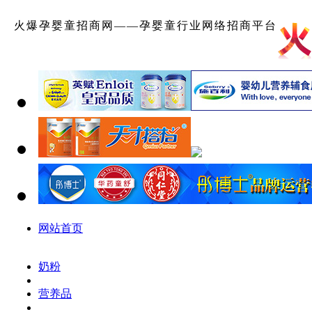
火爆孕婴童招商网——孕婴童行业网络招商平台
网站首页
奶粉
营养品