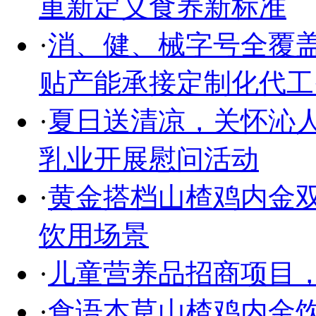
重新定义食养新标准
·
消、健、械字号全覆盖
贴产能承接定制化代工
·
夏日送清凉，关怀沁人
乳业开展慰问活动
·
黄金搭档山楂鸡内金双
饮用场景
·
儿童营养品招商项目
·
食语本草山楂鸡内金饮