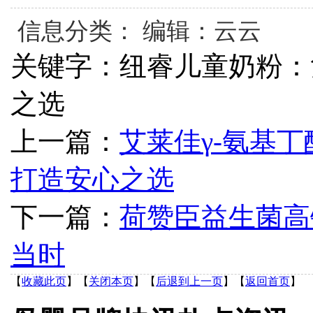
信息分类： 编辑：云云
关键字：纽睿儿童奶粉：
之选
上一篇：
艾莱佳γ-氨基
打造安心之选
下一篇：
荷赞臣益生菌高
当时
【
收藏此页
】
【
关闭本页
】
【
后退到上一页
】
【
返回首页
】