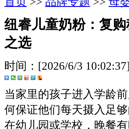
首页
>>
品牌专题
>>
母
纽睿儿童奶粉：复购
之选
时间：[2026/6/3 10:02:
当家里的孩子进入学龄前
何保证他们每天摄入足够
在幼儿园或学校，晚餐有