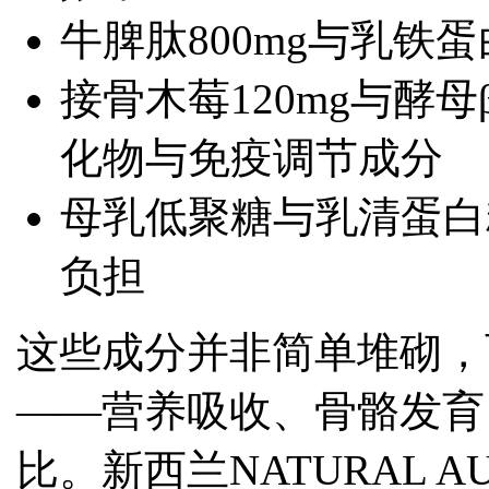
牛脾肽800mg与乳铁蛋
接骨木莓120mg与酵母
化物与免疫调节成分
母乳低聚糖与乳清蛋白
负担
这些成分并非简单堆砌，
——营养吸收、骨骼发育
比。新西兰NATURAL 