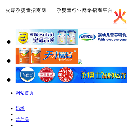
火爆孕婴童招商网——孕婴童行业网络招商平台
网站首页
奶粉
营养品