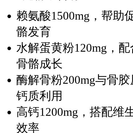
赖氨酸1500mg，帮
骼发育
水解蛋黄粉120mg，配
骨骼成长
酶解骨粉200mg与骨胶
钙质利用
高钙1200mg，搭配
效率