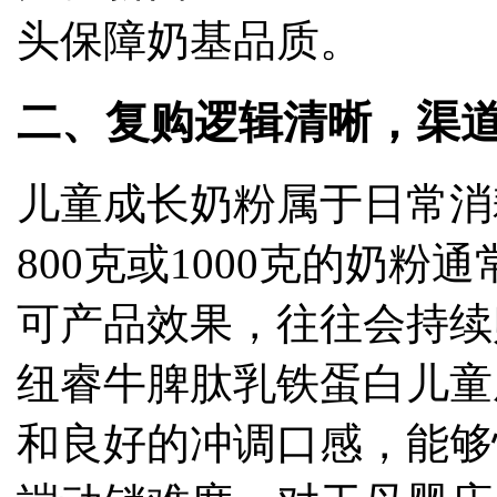
头保障奶基品质。
二、复购逻辑清晰，渠
儿童成长奶粉属于日常消
800克或1000克的奶粉
可产品效果，往往会持续
纽睿牛脾肽乳铁蛋白儿童
和良好的冲调口感，能够