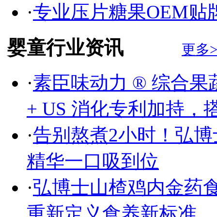
·
专业压片糖果OEM贴
婴童行业资讯
更多>
·
素臣味动力 ® 综合
+ US 消化专利加持，
·
告别熬煮2小时！弘
精华一口吸到位
·
弘博士山楂鸡内金药食
重新定义食养新标准