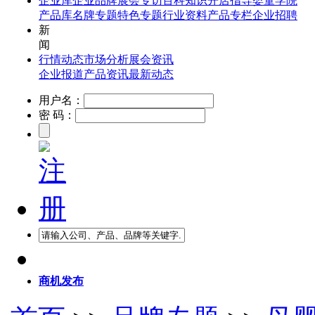
企业库
企业品牌
展会专访
百科知识
开店指导
婴童学院
产品库
名牌专题
特色专题
行业资料
产品专栏
企业招聘
新
闻
行情动态
市场分析
展会资讯
企业报道
产品资讯
最新动态
用户名：
密 码：
商机发布