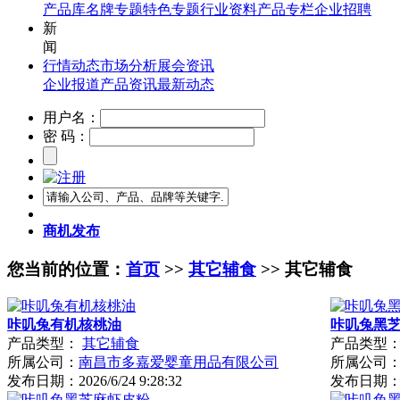
产品库
名牌专题
特色专题
行业资料
产品专栏
企业招聘
新
闻
行情动态
市场分析
展会资讯
企业报道
产品资讯
最新动态
用户名：
密 码：
商机发布
您当前的位置：
首页
>>
其它辅食
>> 其它辅食
咔叽兔有机核桃油
咔叽兔黑
产品类型：
其它辅食
产品类型
所属公司：
南昌市多嘉爱婴童用品有限公司
所属公司
发布日期：
2026/6/24 9:28:32
发布日期