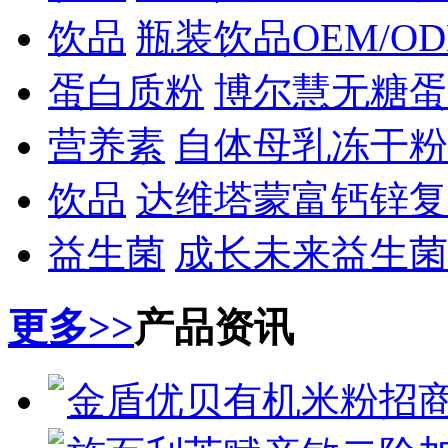
饮品
瓶装饮品OEM/O
蛋白质粉
博尔慧无糖蛋
营养素
自体母乳冻干粉
饮品
达维塔蒙富钙锌复
益生菌
成长未来益生菌
更多>>
产品资讯
金盾优贝有机米粉招商