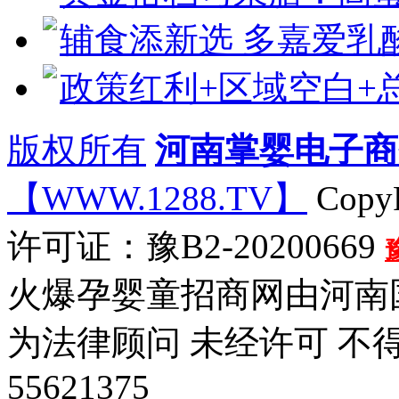
辅食添新选 多嘉爱乳
政策红利+区域空白+
版权所有
河南掌婴电子商
【WWW.1288.TV】
CopyR
许可证：豫B2-20200669
火爆孕婴童招商网由河南
为法律顾问 未经许可 不
55621375