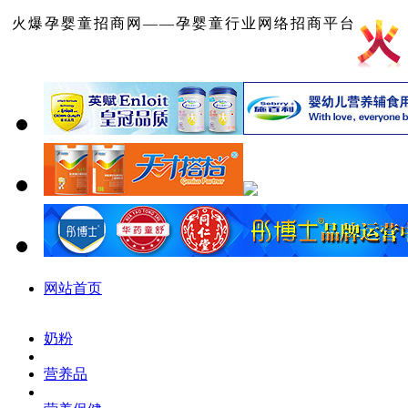
火爆孕婴童招商网——孕婴童行业网络招商平台
网站首页
奶粉
营养品