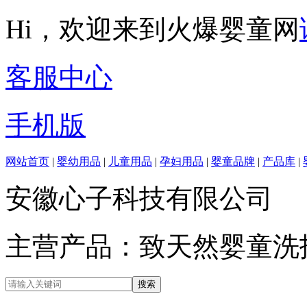
Hi，欢迎来到火爆婴童网
客服中心
手机版
网站首页
|
婴幼用品
|
儿童用品
|
孕妇用品
|
婴童品牌
|
产品库
|
安徽心子科技有限公司
主营产品：致天然婴童洗