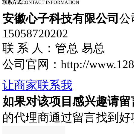
联系方式
CONTACT INFORMATION
安徽心子科技有限公司
公
15058720202
联 系 人：管总 易总
公司官网：http://www.1288.t
让商家联系我
如果对该项目感兴趣
请留
的代理商通过留言找到好