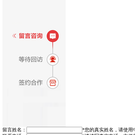
留言姓名：
*
您的真实姓名，请使用