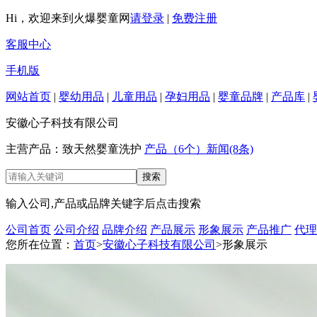
Hi，欢迎来到火爆婴童网
请登录
|
免费注册
客服中心
手机版
网站首页
|
婴幼用品
|
儿童用品
|
孕妇用品
|
婴童品牌
|
产品库
|
安徽心子科技有限公司
主营产品：致天然婴童洗护
产品（6个）
新闻(8条)
输入公司,产品或品牌关键字后点击搜索
公司首页
公司介绍
品牌介绍
产品展示
形象展示
产品推广
代理
您所在位置：
首页
>
安徽心子科技有限公司
>形象展示