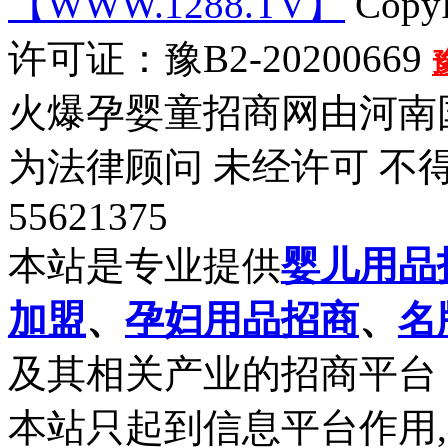
【WWW.1288.TV】
CopyR
许可证：豫B2-20200669
火爆孕婴童招商网由河南
为法律顾问 未经许可 不得
55621375
本站是专业提供
婴儿用品
加盟
、
孕妇用品招商
、
名
及其相关产业的招商平台
本站只起到信息平台作用