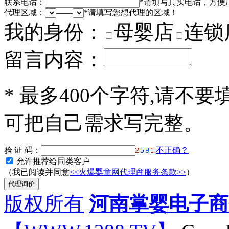
联系电话：
*
请填写真实电话，方便
代理区域：
——
*
请填写您想代理的区域！
我的身份：
母婴店
连锁
留言内容：
*
最多400个字符,请不要
可把自己需求写完整。
验 证 码：
不正确？
允许推荐给同类客户
（我已阅读并同意
<<火爆婴童网代理商服务条款>>
）
版权所有
河南掌婴电子商