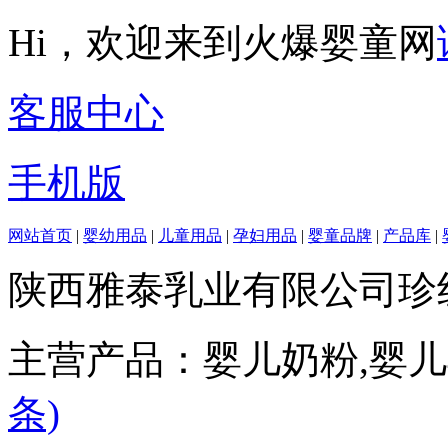
Hi，欢迎来到火爆婴童网
客服中心
手机版
网站首页
|
婴幼用品
|
儿童用品
|
孕妇用品
|
婴童品牌
|
产品库
|
陕西雅泰乳业有限公司珍
主营产品：婴儿奶粉,婴
条)