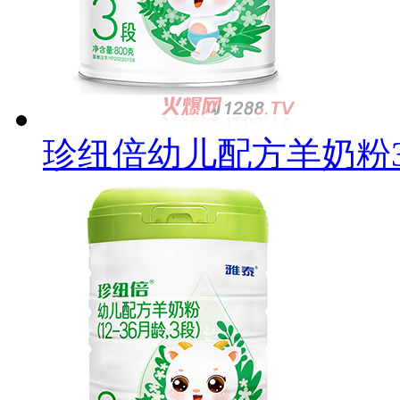
珍纽倍幼儿配方羊奶粉