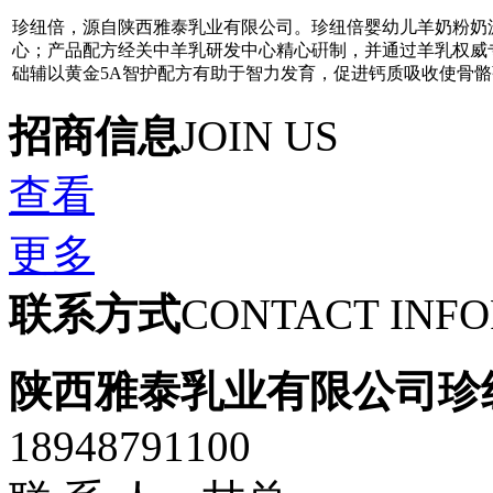
珍纽倍，源自陕西雅泰乳业有限公司。珍纽倍婴幼儿羊奶粉奶
心；产品配方经关中羊乳研发中心精心硏制，并通过羊乳权威专
础辅以黄金5A智护配方有助于智力发育，促进钙质吸收使骨
招商信息
JOIN US
查看
更多
联系方式
CONTACT INF
陕西雅泰乳业有限公司珍
18948791100