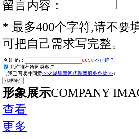
留言内容：
*
最多400个字符,请不要
可把自己需求写完整。
验 证 码：
不正确？
允许推荐给同类客户
（我已阅读并同意
<<火爆婴童网代理商服务条款>>
）
形象展示
COMPANY IMA
查看
更多