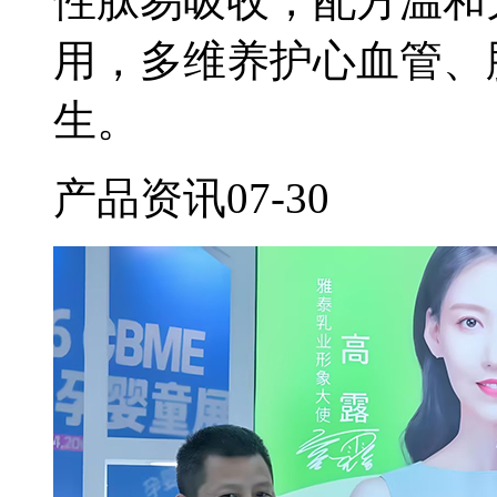
性肽易吸收，配方温和
用，多维养护心血管、
生。
产品资讯
07-30