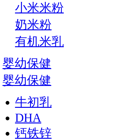
小米米粉
奶米粉
有机米乳
婴幼保健
婴幼保健
牛初乳
DHA
钙铁锌