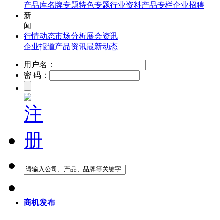
产品库
名牌专题
特色专题
行业资料
产品专栏
企业招聘
新
闻
行情动态
市场分析
展会资讯
企业报道
产品资讯
最新动态
用户名：
密 码：
商机发布