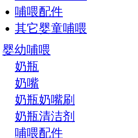
哺喂配件
其它婴童哺喂
婴幼哺喂
奶瓶
奶嘴
奶瓶奶嘴刷
奶瓶清洁剂
哺喂配件