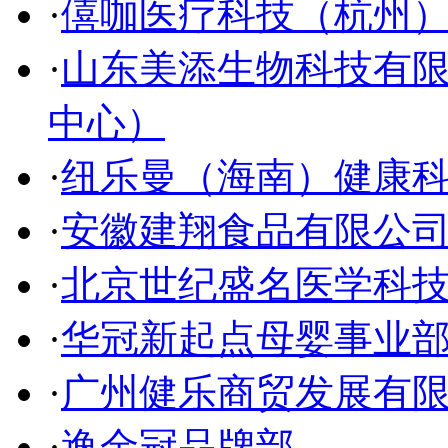
·
僖咖医疗科技（杭州
·
山东美添生物科技有
中心）
·
纽乐曼（海南）健康
·
安徽建翔食品有限公
·
北京世纪盛名医学科
·
华冠新起点母婴事业
·
广州健乐商贸发展有
·
逸金冠品牌部