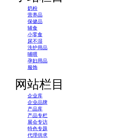
奶粉
营养品
保健品
辅食
小零食
尿不湿
洗护用品
哺喂
孕妇用品
服饰
网站栏目
企业库
企业品牌
产品库
产品专栏
展会专访
特色专题
代理供求