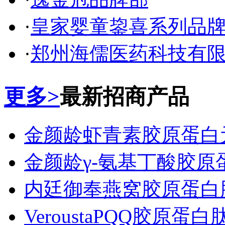
·
皇家婴童鋆喜系列品
·
郑州海儒医药科技有
更多>
最新招商产品
金颜龄虾青素胶原蛋白
金颜龄γ-氨基丁酸胶原
内廷御奉燕窝胶原蛋白
VeroustaPQQ胶原蛋白