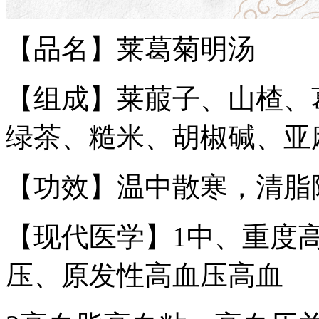
【品名】莱葛菊明汤
【组成】莱菔子、山楂、
绿茶、糙米、胡椒碱、亚
【功效】温中散寒，清脂
【现代医学】1中、重度
压、原发性高血压高血