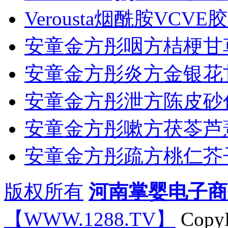
Verousta烟酰胺VCV
安童金方彤咽方桔梗甘
安童金方彤炎方金银花
安童金方彤泄方陈皮砂
安童金方彤嗽方茯苓芦
安童金方彤疏方桃仁芥
版权所有
河南掌婴电子商
【WWW.1288.TV】
CopyR