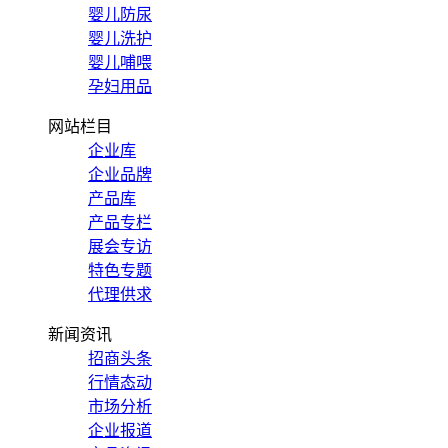
婴儿防尿
婴儿洗护
婴儿哺喂
孕妇用品
网站栏目
企业库
企业品牌
产品库
产品专栏
展会专访
特色专题
代理供求
新闻资讯
招商头条
行情态动
市场分析
企业报道