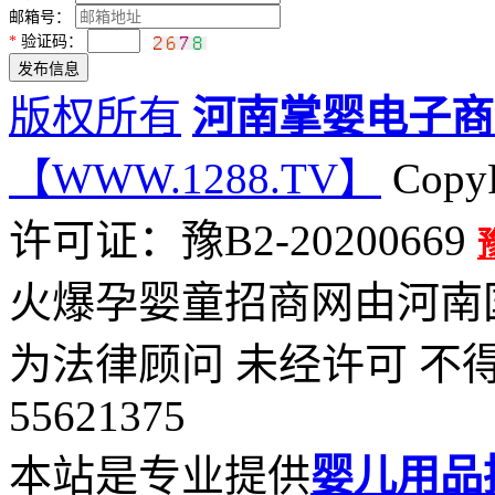
邮箱号：
*
验证码：
版权所有
河南掌婴电子商
【WWW.1288.TV】
CopyR
许可证：豫B2-20200669
火爆孕婴童招商网由河南
为法律顾问 未经许可 不得
55621375
本站是专业提供
婴儿用品