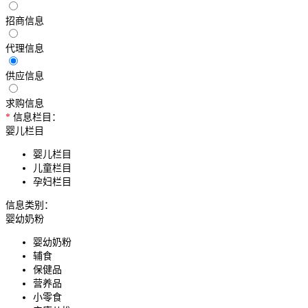
招商信息
代理信息
供应信息
求购信息
*
信息栏目：
婴儿栏目
婴儿栏目
儿童栏目
孕妇栏目
信息类别：
婴幼奶粉
婴幼奶粉
辅食
保健品
营养品
小零食