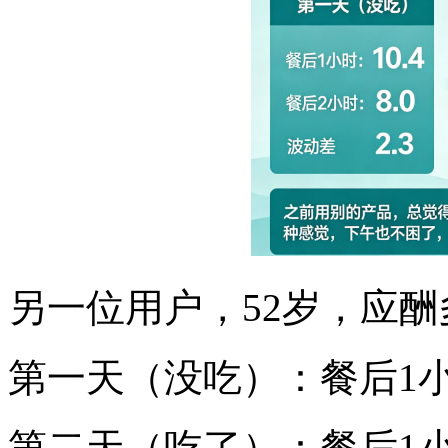
另一位用户，52岁，应酬
第一天（没吃）：餐后1小时 
第二天（吃了）：餐后1小时 