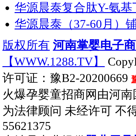
华源晨泰复合肽Y-氨基
华源晨泰（37-60月）
版权所有
河南掌婴电子商
【WWW.1288.TV】
CopyR
许可证：豫B2-20200669
火爆孕婴童招商网由河南
为法律顾问 未经许可 不得
55621375