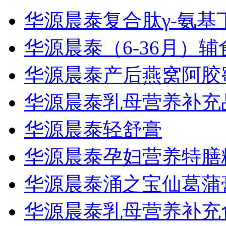
华源晨泰复合肽γ-氨基
华源晨泰（6-36月）
华源晨泰产后燕窝阿胶
华源晨泰乳母营养补充
华源晨泰轻舒膏
华源晨泰孕妇营养特膳
华源晨泰涌之宝仙葛蒲
华源晨泰乳母营养补充