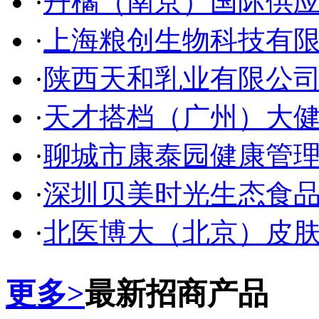
·
丹橘（南京）国际供
·
上海粮创生物科技有
·
陕西天和乳业有限公
·
天才搭档（广州）大
·
聊城市康泰园健康管
·
深圳贝美时光生态食
·
北医博大（北京）皮
更多>
最新招商产品