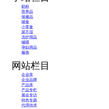
奶粉
营养品
保健品
辅食
小零食
尿不湿
洗护用品
哺喂
孕妇用品
服饰
网站栏目
企业库
企业品牌
产品库
产品专栏
展会专访
特色专题
代理供求