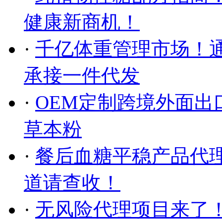
健康新商机！
·
千亿体重管理市场！通
承接一件代发
·
OEM定制跨境外面出
草本粉
·
餐后血糖平稳产品代
道请查收！
·
无风险代理项目来了