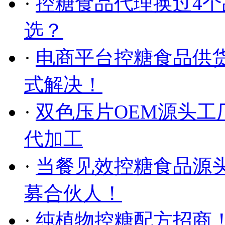
·
控糖食品代理换过4
选？
·
电商平台控糖食品供
式解决！
·
双色压片OEM源头工
代加工
·
当餐见效控糖食品源
募合伙人！
·
纯植物控糖配方招商！