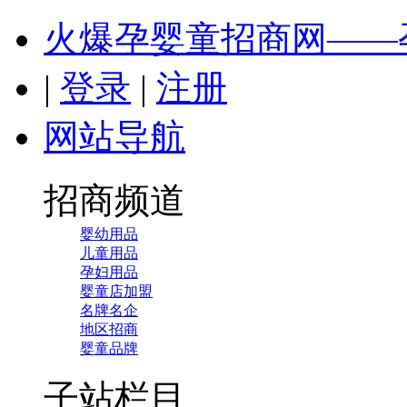
火爆孕婴童招商网——
|
登录
|
注册
网站导航
招商频道
婴幼用品
儿童用品
孕妇用品
婴童店加盟
名牌名企
地区招商
婴童品牌
子站栏目