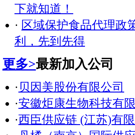
下就知道！
·
区域保护食品代理政
利，先到先得
更多>
最新加入公司
·
贝因美股份有限公司
·
安徽炬康生物科技有
·
西臣供应链 (江苏)有