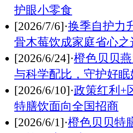
护眼小零食
[2026/7/6]
·
换季自护力
骨木莓饮成家庭省心之
[2026/6/24]
·
橙色贝贝燕
与科学配比，守护好眠
[2026/6/10]
·
政策红利+
特膳饮面向全国招商
[2026/6/1]
·
橙色贝贝特