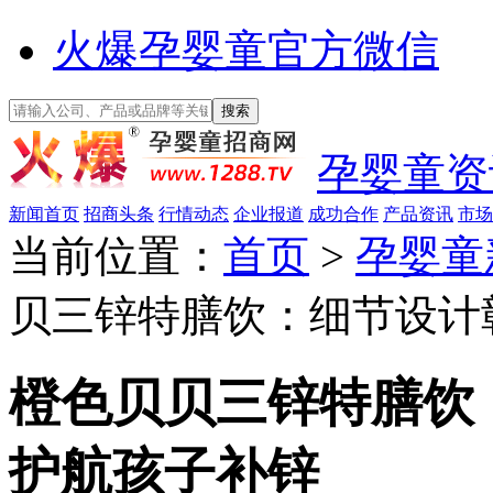
火爆孕婴童官方微信
孕婴童资
新闻首页
招商头条
行情动态
企业报道
成功合作
产品资讯
市场
当前位置：
首页
>
孕婴童
贝三锌特膳饮：细节设计
橙色贝贝三锌特膳饮
护航孩子补锌