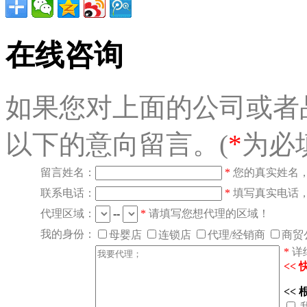
在线咨询
如果您对上面的公司或者
以下的意向留言。(
*
为必
留言姓名：
*
您的真实姓名
联系电话：
*
填写真实电话
代理区域：
--
*
请填写您想代理的区域！
我的身份：
母婴店
连锁店
代理/经销商
商贸
*
详
<<
<<