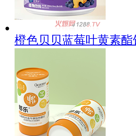
橙色贝贝蓝莓叶黄素酯