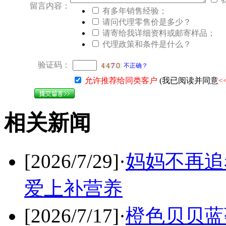
留言内容：
有多年销售经验；
请问代理零售价是多少？
请寄给我详细资料或邮寄样品；
代理政策和条件是什么？
验证码：
不正确？
允许推荐给同类客户
(我已阅读并同意
<
相关新闻
[2026/7/29]
·
妈妈不再追
爱上补营养
[2026/7/17]
·
橙色贝贝蓝