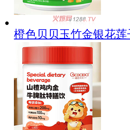
橙色贝贝玉竹金银花莲