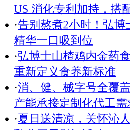
US 消化专利加持，搭配
·
告别熬煮2小时！弘博
精华一口吸到位
·
弘博士山楂鸡内金药食
重新定义食养新标准
·
消、健、械字号全覆盖
产能承接定制化代工需
·
夏日送清凉，关怀沁人