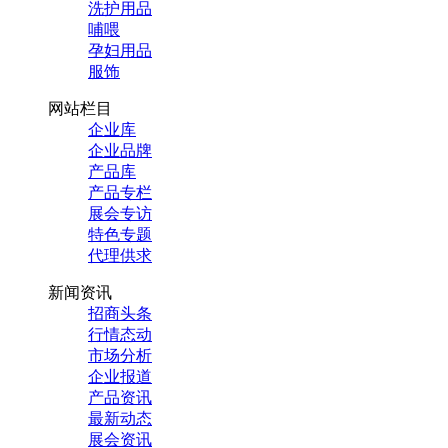
洗护用品
哺喂
孕妇用品
服饰
网站栏目
企业库
企业品牌
产品库
产品专栏
展会专访
特色专题
代理供求
新闻资讯
招商头条
行情态动
市场分析
企业报道
产品资讯
最新动态
展会资讯