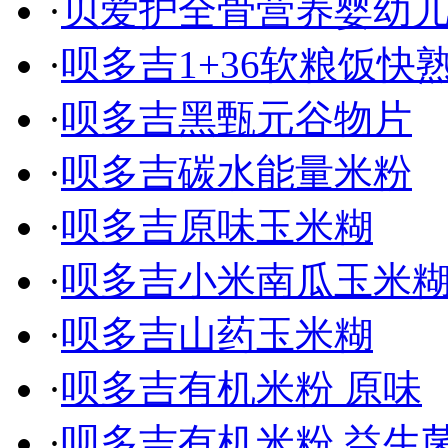
·
贝爱护全骨营养婴幼
·
呗多吉1+36软粮饭快
·
呗多吉黑甄元谷物片
·
呗多吉碳水能量米粉
·
呗多吉原味玉米糊
·
呗多吉小米南瓜玉米
·
呗多吉山药玉米糊
·
呗多吉有机米粉 原味
·
呗多吉有机米粉 益生