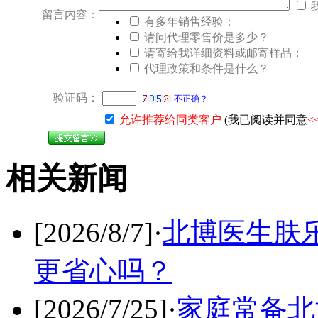
留言内容：
有多年销售经验；
请问代理零售价是多少？
请寄给我详细资料或邮寄样品；
代理政策和条件是什么？
验证码：
不正确？
允许推荐给同类客户
(我已阅读并同意
<
相关新闻
[2026/8/7]
·
北博医生肤
更省心吗？
[2026/7/25]
·
家庭常备北