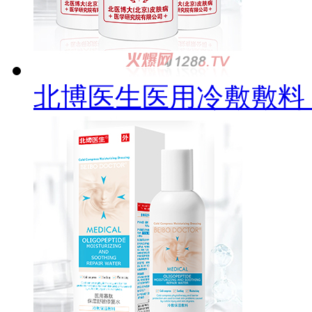
北博医生医用冷敷敷料 