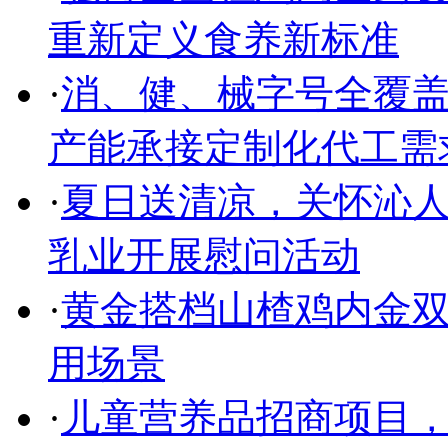
重新定义食养新标准
·
消、健、械字号全覆盖
产能承接定制化代工需
·
夏日送清凉，关怀沁人
乳业开展慰问活动
·
黄金搭档山楂鸡内金双
用场景
·
儿童营养品招商项目