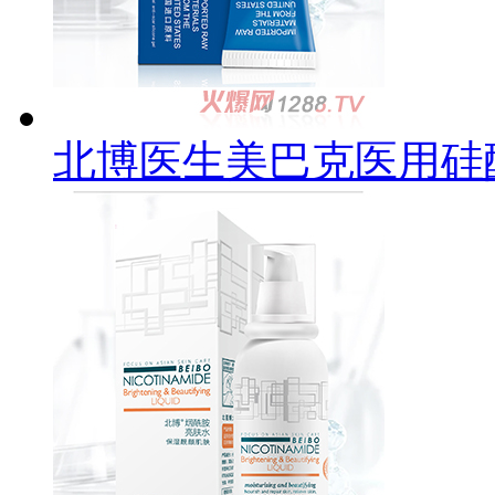
北博医生美巴克医用硅