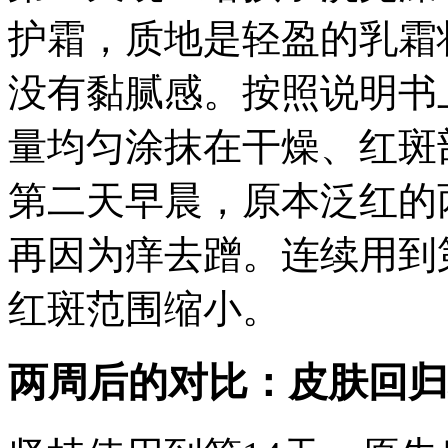
护霜，质地是轻盈的乳霜
没有黏腻感。按照说明书
量均匀涂抹在干燥、红斑
第二天早晨，原本泛红的
再因为痒去蹭。连续用到
红斑范围缩小。
两周后的对比：皮肤回归