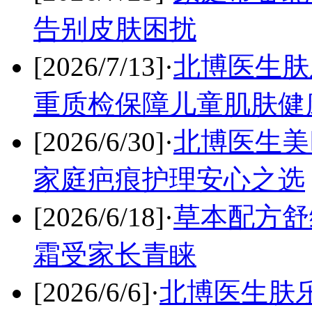
告别皮肤困扰
[2026/7/13]
·
北博医生肤
重质检保障儿童肌肤健
[2026/6/30]
·
北博医生美
家庭疤痕护理安心之选
[2026/6/18]
·
草本配方舒
霜受家长青睐
[2026/6/6]
·
北博医生肤