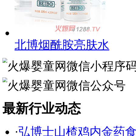
北博烟酰胺亮肤水
最新行业动态
·
弘博士山楂鸡内金药食