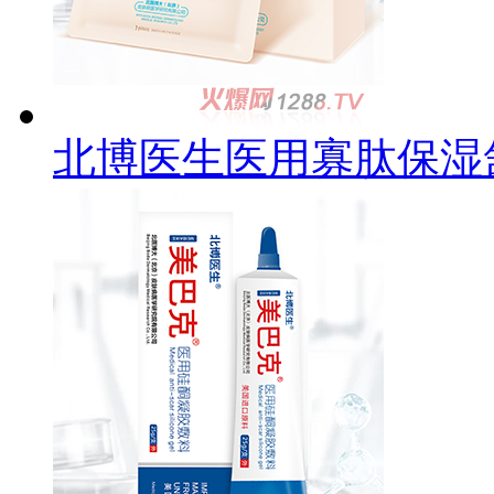
北博医生医用寡肽保湿