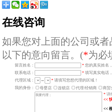
在线咨询
如果您对上面的公司或者
以下的意向留言。(
*
为必
留言姓名：
*
您的真实姓名
联系电话：
*
填写真实电话
代理区域：
--
*
请填写您想代理的区域！
我的身份：
母婴店
连锁店
代理/经销商
商贸
*
详
<<
<<