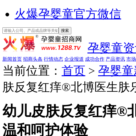
火爆孕婴童官方微信
孕婴童资
新闻首页
招商头条
行情动态
企业报道
成功合作
产品资讯
市场
当前位置：
首页
>
孕婴童
肤反复红痒®北博医生肤
幼儿皮肤反复红痒®
温和呵护体验