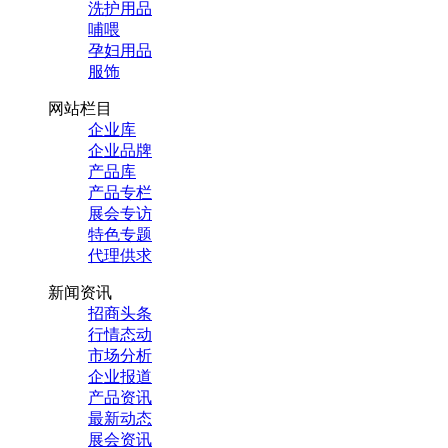
洗护用品
哺喂
孕妇用品
服饰
网站栏目
企业库
企业品牌
产品库
产品专栏
展会专访
特色专题
代理供求
新闻资讯
招商头条
行情态动
市场分析
企业报道
产品资讯
最新动态
展会资讯