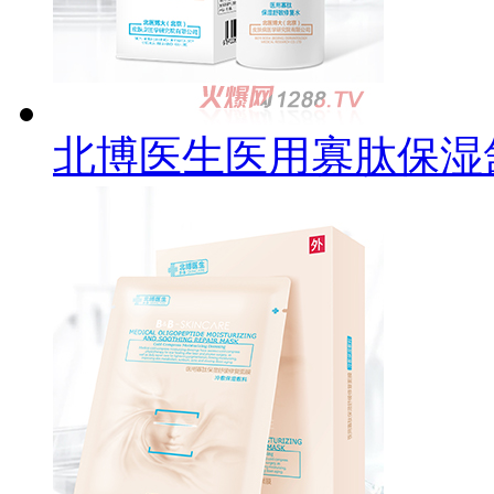
北博医生医用寡肽保湿