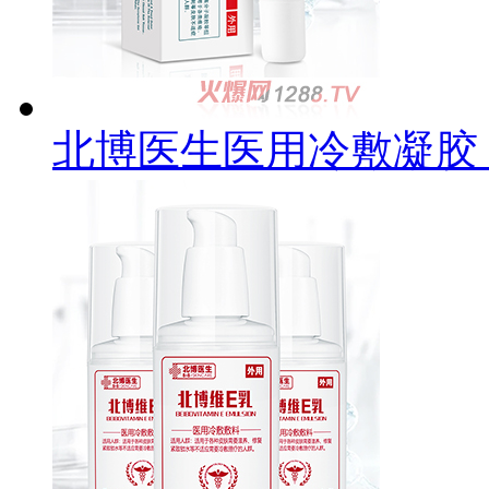
北博医生医用冷敷凝胶