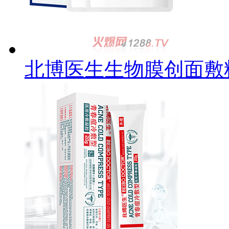
北博医生生物膜创面敷