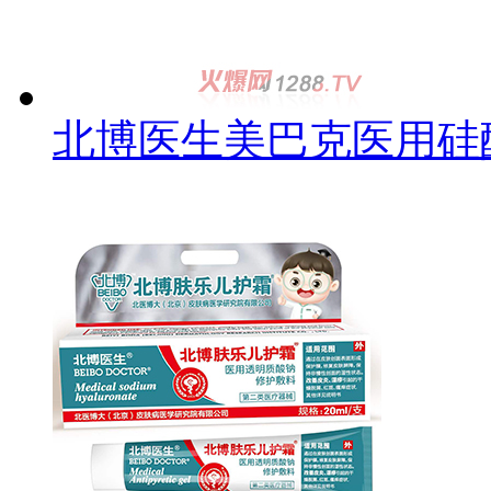
北博医生美巴克医用硅