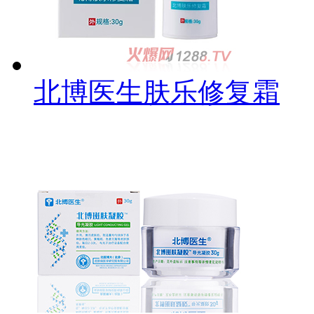
北博医生肤乐修复霜