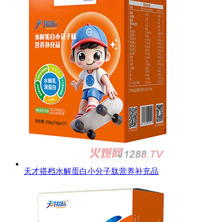
天才搭档水解蛋白小分子肽营养补充品