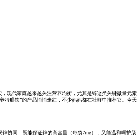
实，现代家庭越来越关注营养均衡，尤其是锌这类关键微量元素
营养特膳饮”的产品悄悄走红，不少妈妈都在社群中推荐它。今天
锌协同，既能保证锌的高含量（每袋7mg），又能温和呵护肠