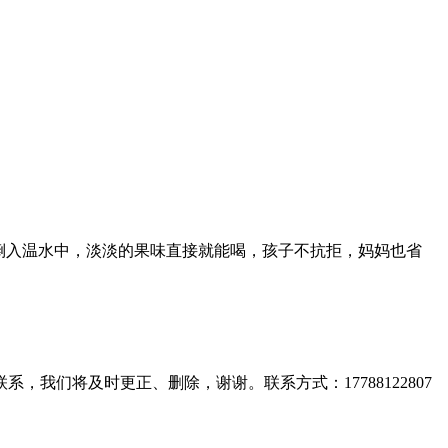
倒入温水中，淡淡的果味直接就能喝，孩子不抗拒，妈妈也省
们将及时更正、删除，谢谢。联系方式：17788122807