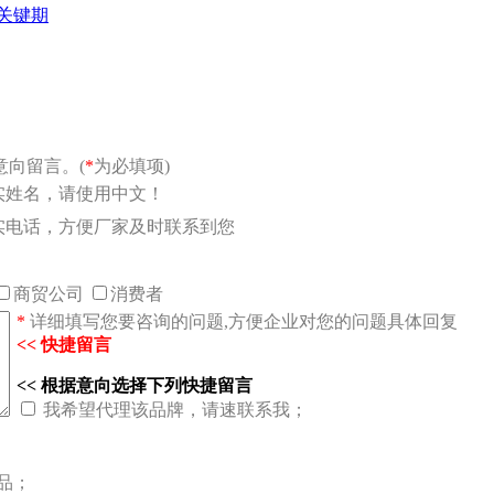
关键期
向留言。(
*
为必填项)
实姓名，请使用中文！
实电话，方便厂家及时联系到您
商贸公司
消费者
*
详细填写您要咨询的问题,方便企业对您的问题具体回复
<< 快捷留言
<< 根据意向选择下列快捷留言
我希望代理该品牌，请速联系我；
品；