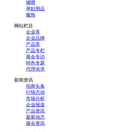
哺喂
孕妇用品
服饰
网站栏目
企业库
企业品牌
产品库
产品专栏
展会专访
特色专题
代理供求
新闻资讯
招商头条
行情态动
市场分析
企业报道
产品资讯
最新动态
展会资讯