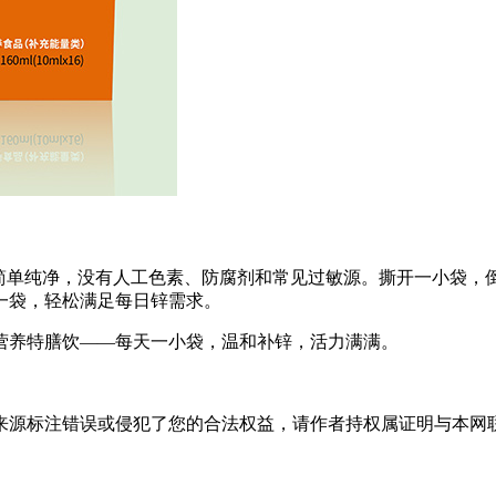
表简单纯净，没有人工色素、防腐剂和常见过敏源。撕开一小袋，
一袋，轻松满足每日锌需求。
营养特膳饮——每天一小袋，温和补锌，活力满满。
标注错误或侵犯了您的合法权益，请作者持权属证明与本网联系，我