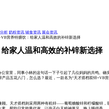
分析
奶粉资讯
辅食资讯
展会资讯
锌+VB营养特膳饮：给家人温和高效的补锌新选择
：给家人温和高效的补锌新选择
”办公室里，同事小林的这句话一下子引起了几位妈妈的共鸣。确
产品五花八门，怎么选？最近，一款名为“天才搭档双锌+VB
兼顾。天才搭档则采用两种有机锌——葡萄糖酸锌和柠檬酸锌，双
维生素，帮助日常能量代谢，让孩子白天精神更足，晚上睡得香。