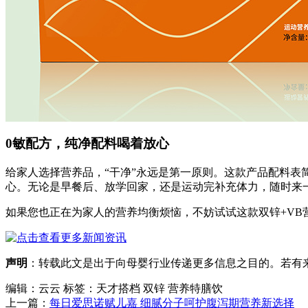
0敏配方，纯净配料喝着放心
给家人选择营养品，“干净”永远是第一原则。这款产品配料
心。无论是早餐后、放学回家，还是运动完补充体力，随时来
如果您也正在为家人的营养均衡烦恼，不妨试试这款双锌+VB
声明
：转载此文是出于向母婴行业传递更多信息之目的。若有来源
编辑：云云
标签：天才搭档 双锌 营养特膳饮
上一篇：
每日爱思诺赋儿嘉 细腻分子呵护腹泻期营养新选择