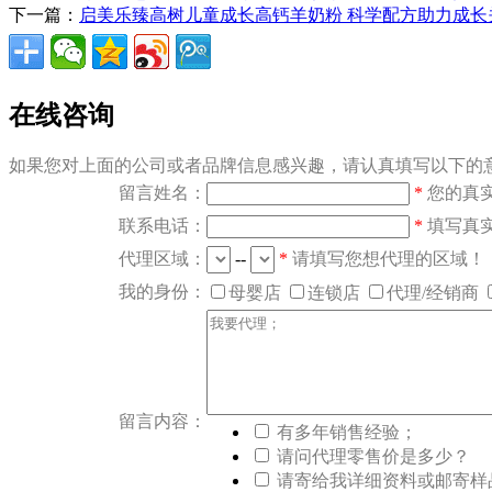
下一篇：
启美乐臻高树儿童成长高钙羊奶粉 科学配方助力成长
在线咨询
如果您对上面的公司或者品牌信息感兴趣，请认真填写以下的意
留言姓名：
*
您的真
联系电话：
*
填写真
代理区域：
--
*
请填写您想代理的区域！
我的身份：
母婴店
连锁店
代理/经销商
留言内容：
有多年销售经验；
请问代理零售价是多少？
请寄给我详细资料或邮寄样