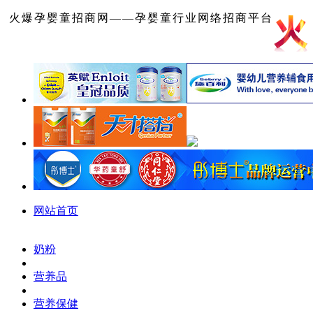
火爆孕婴童招商网——孕婴童行业网络招商平台
网站首页
奶粉
营养品
营养保健