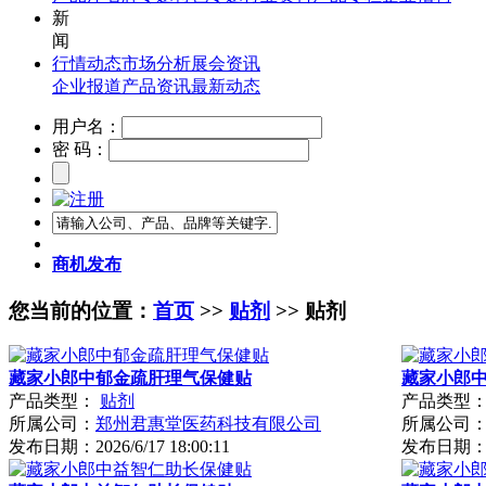
新
闻
行情动态
市场分析
展会资讯
企业报道
产品资讯
最新动态
用户名：
密 码：
商机发布
您当前的位置：
首页
>>
贴剂
>> 贴剂
藏家小郎中郁金疏肝理气保健贴
藏家小郎
产品类型：
贴剂
产品类型
所属公司：
郑州君惠堂医药科技有限公司
所属公司
发布日期：
2026/6/17 18:00:11
发布日期