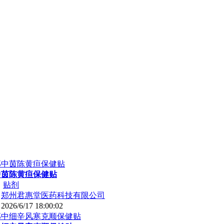
中茵陈黄疸保健贴
：
贴剂
：
郑州君惠堂医药科技有限公司
：
2026/6/17 18:00:02