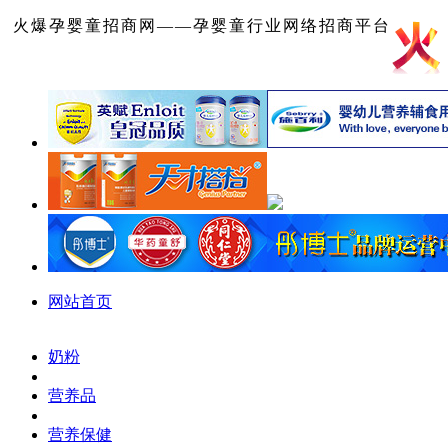
火爆孕婴童招商网——孕婴童行业网络招商平台
网站首页
奶粉
营养品
营养保健