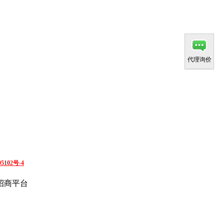
代理询价
5102号-4
招商平台