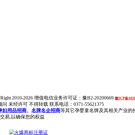
Right 2010-2026
增值电信业务许可证：豫B2-20200669
豫ICP备1020
问 未经许可 不得转载
联系电话：0371-55621375
孕妇用品招商
、
名牌名企招商
等其它孕婴童名牌及其相关产业的
交易,以确保您的权益