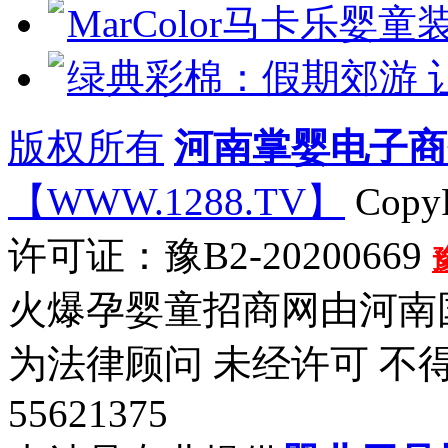
MarColor马卡乐婴童
绿典彩棉：假期郊游 
版权所有
河南掌婴电子商
【WWW.1288.TV】
CopyR
许可证：豫B2-20200669
火爆孕婴童招商网由河南
为法律顾问 未经许可 不
55621375