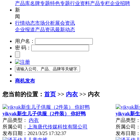
产品库
名牌专题
特色专题
行业资料
产品专栏
企业招聘
新
闻
行情动态
市场分析
展会资讯
企业报道
产品资讯
最新动态
用户名：
密 码：
商机发布
您当前的位置：
首页
>>
内衣
>> 内衣
yikyak新生儿子供服（2件装） 你好鸭
yikyak新
产品类型：
内衣
产品类型
所属公司：
上海唐代传媒科技有限公司
所属公司
发布日期：
2021/3/25 17:32:37
发布日期