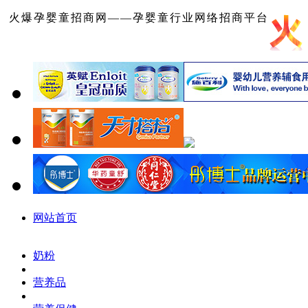
火爆孕婴童招商网——孕婴童行业网络招商平台
网站首页
奶粉
营养品