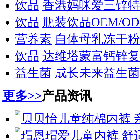
饮品
香港妈咪爱三锌特
饮品
瓶装饮品OEM/O
营养素
自体母乳冻干粉
饮品
达维塔蒙富钙锌复
益生菌
成长未来益生菌
更多>>
产品资讯
贝贝怡儿童纯棉内裤 
瑁恩瑁爱儿童内裤 舒