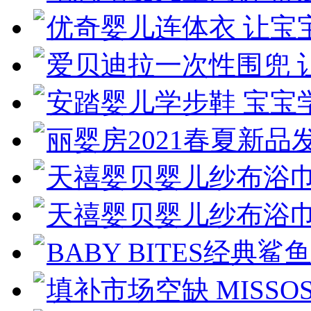
优奇婴儿连体衣 让宝
爱贝迪拉一次性围兜 
安踏婴儿学步鞋 宝宝
丽婴房2021春夏新品
天禧婴贝婴儿纱布浴巾
天禧婴贝婴儿纱布浴巾
BABY BITES经典鲨
填补市场空缺 MISSO