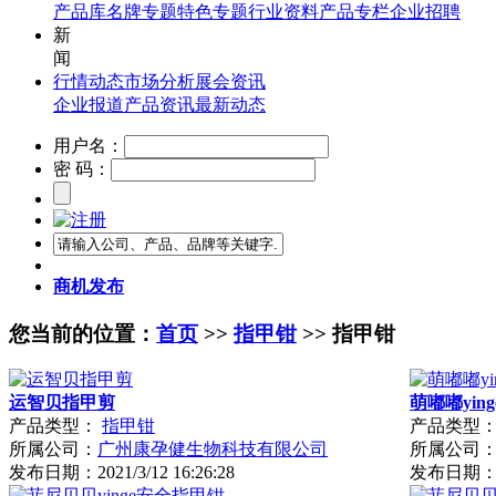
产品库
名牌专题
特色专题
行业资料
产品专栏
企业招聘
新
闻
行情动态
市场分析
展会资讯
企业报道
产品资讯
最新动态
用户名：
密 码：
商机发布
您当前的位置：
首页
>>
指甲钳
>> 指甲钳
运智贝指甲剪
萌嘟嘟yin
产品类型：
指甲钳
产品类型
所属公司：
广州康孕健生物科技有限公司
所属公司
发布日期：
2021/3/12 16:26:28
发布日期