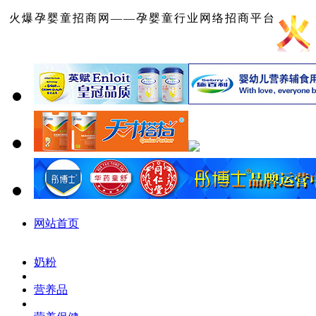
火爆孕婴童招商网——孕婴童行业网络招商平台
网站首页
奶粉
营养品