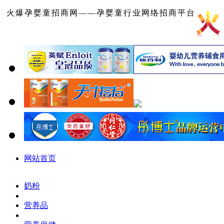
火爆孕婴童招商网——孕婴童行业网络招商平台
网站首页
奶粉
营养品