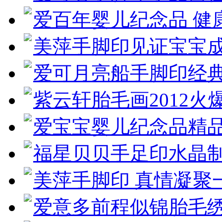
爱百年婴儿纪念品 健
美萍手脚印见证宝宝
爱可月亮船手脚印经
紫云轩胎毛画2012火
爱宝宝婴儿纪念品精品
福星贝贝手足印水晶
美萍手脚印 真情凝聚
爱意多前程似锦胎毛