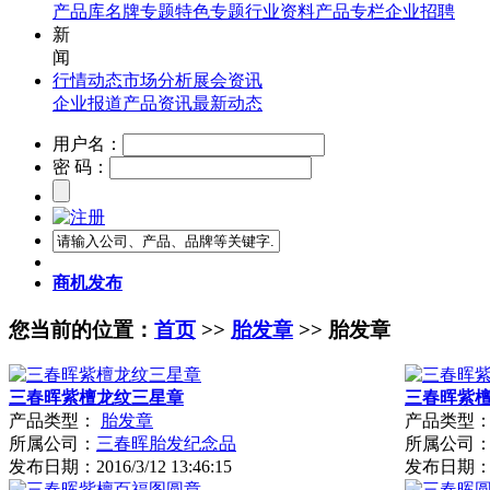
产品库
名牌专题
特色专题
行业资料
产品专栏
企业招聘
新
闻
行情动态
市场分析
展会资讯
企业报道
产品资讯
最新动态
用户名：
密 码：
商机发布
您当前的位置：
首页
>>
胎发章
>> 胎发章
三春晖紫檀龙纹三星章
三春晖紫
产品类型：
胎发章
产品类型
所属公司：
三春晖胎发纪念品
所属公司
发布日期：
2016/3/12 13:46:15
发布日期