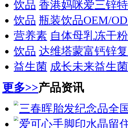
饮品
香港妈咪爱三锌特
饮品
瓶装饮品OEM/O
营养素
自体母乳冻干粉
饮品
达维塔蒙富钙锌复
益生菌
成长未来益生菌
更多>>
产品资讯
三春晖胎发纪念品全
爱可心手脚印水晶留