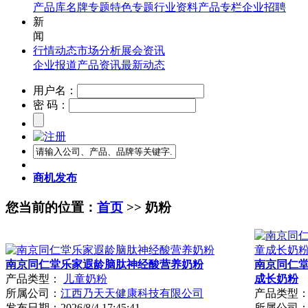
产品库
名牌专题
特色专题
行业资料
产品专栏
企业招聘
新
闻
行情动态
市场分析
展会资讯
企业报道
产品资讯
最新动态
用户名：
密 码：
商机发布
您当前的位置：
首页
>> 奶粉
南京同仁堂乐家遐龄脑肽神经酸营养奶粉
南京同仁
产品类型：
儿童奶粉
成长奶粉
所属公司：
江西乃天天健康科技有限公司
产品类型
发布日期：
2026/8/4 17:45:41
所属公司