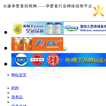
火爆孕婴童招商网——孕婴童行业网络招商平台
网站首页
奶粉
营养品