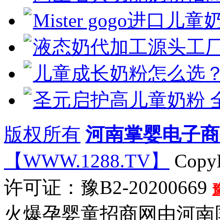
Mister gogo进口儿童
液态奶代加工源头工
儿童成长奶粉怎么选
圣元启护高儿童奶粉 
版权所有
河南掌婴电子商
【WWW.1288.TV】
CopyR
许可证：豫B2-20200669
火爆孕婴童招商网由河南