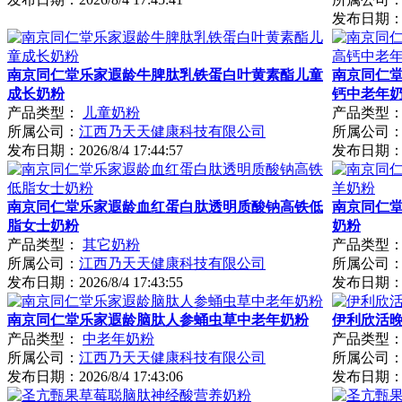
发布日期
南京同仁堂乐家遐龄牛脾肽乳铁蛋白叶黄素酯儿童
南京同仁
成长奶粉
钙中老年
产品类型：
儿童奶粉
产品类型
所属公司：
江西乃天天健康科技有限公司
所属公司
发布日期：
2026/8/4 17:44:57
发布日期
南京同仁堂乐家遐龄血红蛋白肽透明质酸钠高铁低
南京同仁
脂女士奶粉
奶粉
产品类型：
其它奶粉
产品类型
所属公司：
江西乃天天健康科技有限公司
所属公司
发布日期：
2026/8/4 17:43:55
发布日期
南京同仁堂乐家遐龄脑肽人参蛹虫草中老年奶粉
伊利欣活
产品类型：
中老年奶粉
产品类型
所属公司：
江西乃天天健康科技有限公司
所属公司
发布日期：
2026/8/4 17:43:06
发布日期