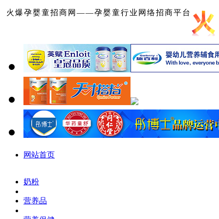
火爆孕婴童招商网——孕婴童行业网络招商平台
网站首页
奶粉
营养品