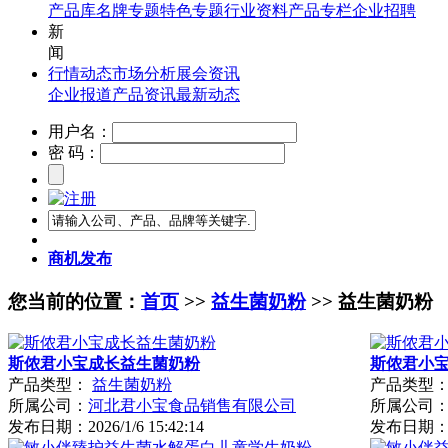
产品库
名牌专题
特色专题
行业资料
产品专栏
企业招聘
新
闻
行情动态
市场分析
展会资讯
企业报道
产品资讯
最新动态
用户名：
密 码：
商机发布
您当前的位置：
首页
>>
益生菌奶粉
>> 益生菌奶粉
斯侬君小宝成长益生菌奶粉
斯侬君小
产品类型：
益生菌奶粉
产品类型
所属公司：
河北君小宝食品销售有限公司
所属公司
发布日期：
2026/1/6 15:42:14
发布日期