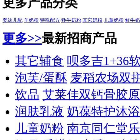
更多产品分类
婴幼儿配
羊奶粉
特殊配方
牦牛奶粉
其它奶粉
儿童奶粉
鲜牛奶
更多>>
最新招商产品
其它辅食
呗多吉1+36
泡芙/蛋酥
麦稻农场双
饮品
艾莱佳双钙骨胶原
润肤乳液
奶葆特护沐浴
儿童奶粉
南京同仁堂乐