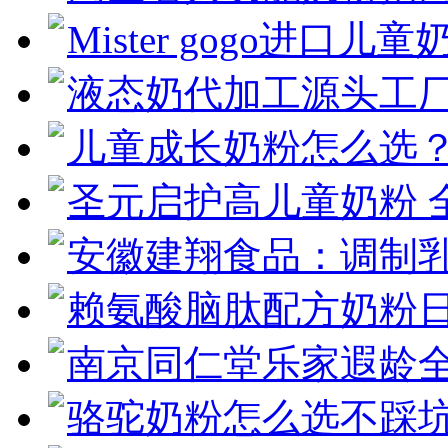
Mister gogo进口儿童
液态奶代加工源头工
儿童成长奶粉怎么选
圣元启护高儿童奶粉 
安徽建翔食品：调制乳
赖氨酸脑肽配方奶粉
南京同仁堂乐家遐龄
骆驼奶粉怎么选不踩