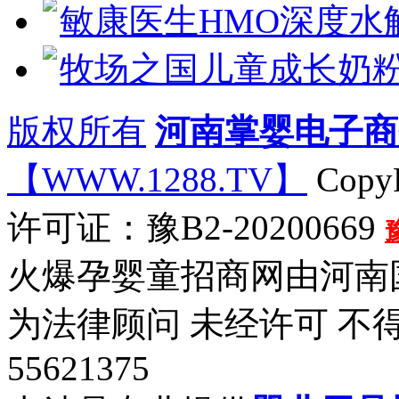
敏康医生HMO深度水
牧场之国儿童成长奶
版权所有
河南掌婴电子商
【WWW.1288.TV】
CopyR
许可证：豫B2-20200669
火爆孕婴童招商网由河南
为法律顾问 未经许可 不
55621375