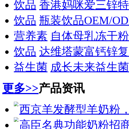
饮品
香港妈咪爱三锌特
饮品
瓶装饮品OEM/O
营养素
自体母乳冻干粉
饮品
达维塔蒙富钙锌复
益生菌
成长未来益生菌
更多>>
产品资讯
西京羊发酵型羊奶粉
高臣名典功能奶粉招商