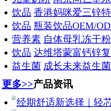
饮品
香港妈咪爱三锌特
饮品
瓶装饮品OEM/O
营养素
自体母乳冻干粉
饮品
达维塔蒙富钙锌复
益生菌
成长未来益生菌
更多>>
产品资讯
经期舒适新选择｜轻