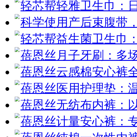
轻芯帮轻雅卫生巾：
科学使用产后束腹带
轻芯帮益生菌卫生巾
蓓恩丝月子牙刷：多
蓓恩丝云感棉安心裤全
蓓恩丝医用护理垫：
蓓恩丝无纺布内裤：
蓓恩丝计量安心裤：