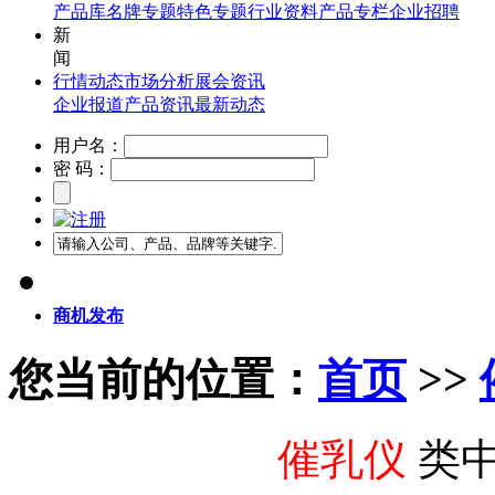
产品库
名牌专题
特色专题
行业资料
产品专栏
企业招聘
新
闻
行情动态
市场分析
展会资讯
企业报道
产品资讯
最新动态
用户名：
密 码：
商机发布
您当前的位置：
首页
>>
催乳仪
类