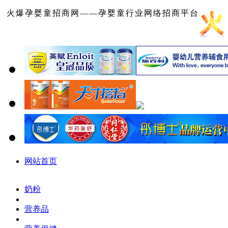
火爆孕婴童招商网——孕婴童行业网络招商平台
网站首页
奶粉
营养品