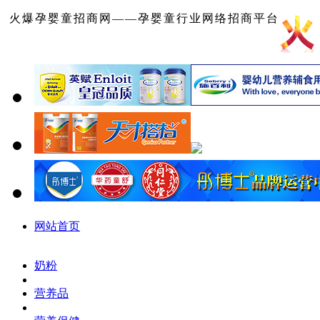
火爆孕婴童招商网——孕婴童行业网络招商平台
网站首页
奶粉
营养品