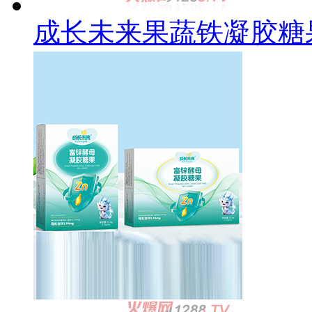
成长未来果蔬铁凝胶糖