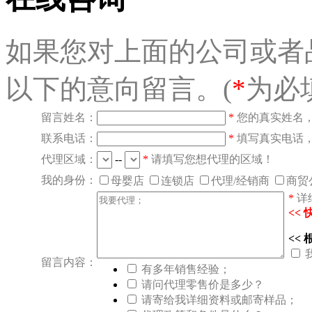
如果您对上面的公司或者
以下的意向留言。(
*
为必
留言姓名：
*
您的真实姓名
联系电话：
*
填写真实电话
代理区域：
--
*
请填写您想代理的区域！
我的身份：
母婴店
连锁店
代理/经销商
商贸
*
详
<<
<<
留言内容：
有多年销售经验；
请问代理零售价是多少？
请寄给我详细资料或邮寄样品；