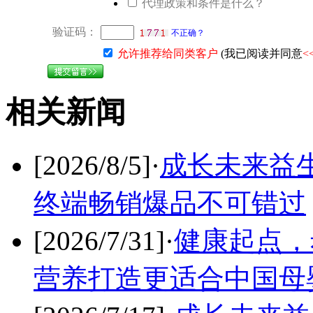
代理政策和条件是什么？
验证码：
不正确？
允许推荐给同类客户
(我已阅读并同意
<
相关新闻
[2026/8/5]
·
成长未来益
终端畅销爆品不可错过
[2026/7/31]
·
健康起点，
营养打造更适合中国母