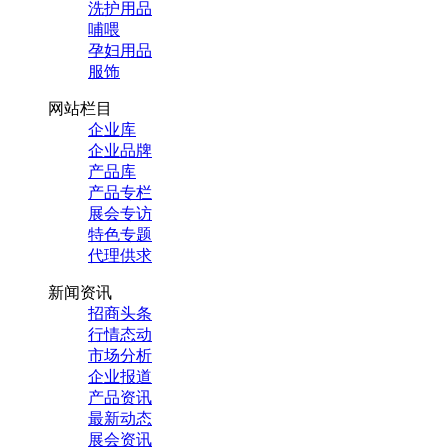
洗护用品
哺喂
孕妇用品
服饰
网站栏目
企业库
企业品牌
产品库
产品专栏
展会专访
特色专题
代理供求
新闻资讯
招商头条
行情态动
市场分析
企业报道
产品资讯
最新动态
展会资讯