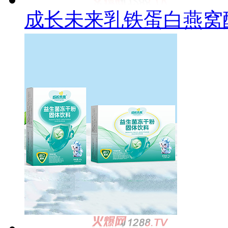
成长未来乳铁蛋白燕窝