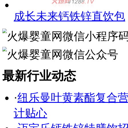
成长未来钙铁锌直饮包
最新行业动态
·
纽乐曼叶黄素酯复合营
计贴心