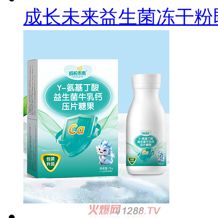
成长未来益生菌冻干粉