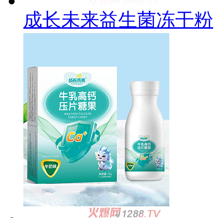
成长未来益生菌冻干粉