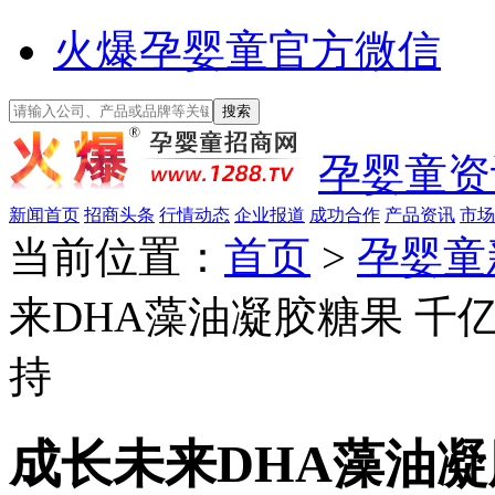
火爆孕婴童官方微信
孕婴童资
新闻首页
招商头条
行情动态
企业报道
成功合作
产品资讯
市场
当前位置：
首页
>
孕婴童
来DHA藻油凝胶糖果 千
持
成长未来DHA藻油凝