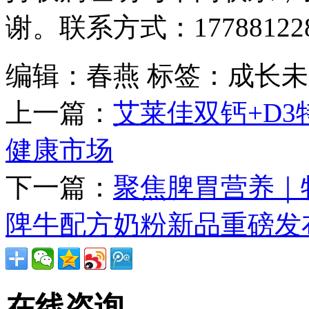
谢。联系方式：177881228
编辑：春燕
标签：成长未来
上一篇：
艾莱佳双钙+D3
健康市场
下一篇：
聚焦脾胃营养｜
陴牛配方奶粉新品重磅发
在线咨询