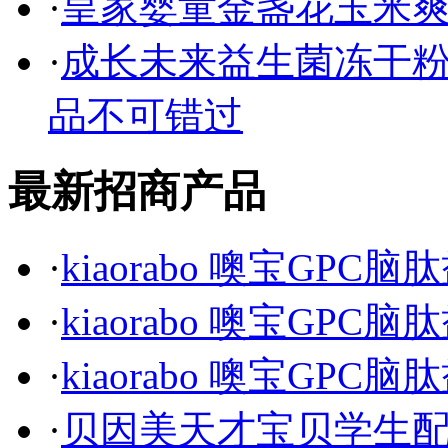
·
皇家婴童金盏花玉米爽
·
成长未来益生菌冻干粉
品不可错过
最新招商产品
·
kiaorabo 噢宝GPC
·
kiaorabo 噢宝GPC
·
kiaorabo 噢宝GPC
·
贝因美天才宝贝学生