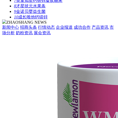
7
英童知星钙铁锌凝胶糖果
8
才星状元水果条
9
金诺贝婴益生菌
10
成长唯他钙镁锌
ZHAOSHANG NEWS
新闻中心
招商头条
行情动态
企业报道
成功合作
产品资讯
市
场分析
奶粉资讯
展会资讯