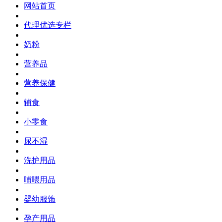
网站首页
代理优选专栏
奶粉
营养品
营养保健
辅食
小零食
尿不湿
洗护用品
哺喂用品
婴幼服饰
孕产用品