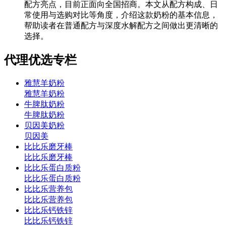
配方亮点，目前正面向全国招商。本文从配方构成、日
常使用与选购对比等角度，介绍这款奶粉的基本信息，
帮助读者在普通配方与深度水解配方之间做出更清晰的
选择。
代理优选专栏
雅慧羊奶粉
雅慧羊奶粉
牛脾肽奶粉
牛脾肽奶粉
贝因美奶粉
贝因美
比比乐磨牙棒
比比乐磨牙棒
比比乐蛋白质粉
比比乐蛋白质粉
比比乐营养包
比比乐营养包
比比乐钙铁锌
比比乐钙铁锌