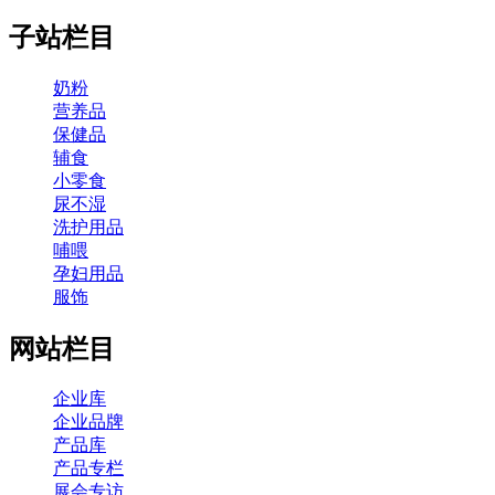
子站栏目
奶粉
营养品
保健品
辅食
小零食
尿不湿
洗护用品
哺喂
孕妇用品
服饰
网站栏目
企业库
企业品牌
产品库
产品专栏
展会专访