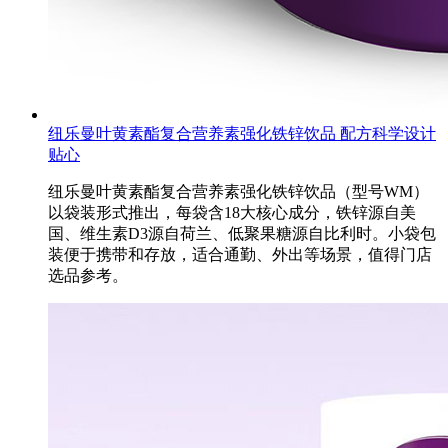
纽乐曼叶黄素酯复合营养素强化铁锌饮品 配方科学设计
贴心
纽乐曼叶黄素酯复合营养素强化铁锌饮品（型号WM）
以袋装形式推出，每袋含18大核心成分，铁锌源自美
国、维生素D3源自荷兰、低聚果糖源自比利时。小袋包
装便于携带和存放，适合通勤、外出等场景，值得门店
选品参考。