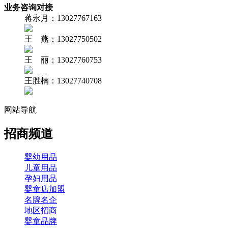
业务咨询对接
蒋永月：13027767163
王 燕：13027750502
王 丽：13027760753
王胜楠：13027740708
网站导航
招商频道
婴幼用品
儿童用品
孕妇用品
婴童店加盟
名牌名企
地区招商
婴童品牌