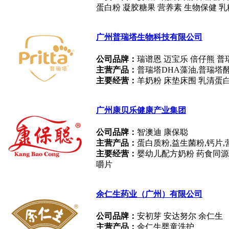
蛋白粉 凝胶糖果 营养素 生物保健 乳
广州普瑞塔生物科技有限公司
公司品牌：
瑞谱恩 迈宝乐 倍仔熊 普
主营产品：
普瑞塔DHA藻油,普瑞
主要经营：
羊奶粉 床垫床围 乳清蛋白
广州康贝乐健康产业集团
公司品牌：
智澳迪 康保聪
主营产品：
蛋白质粉,益生菌粉,钙片,
主要经营：
婴幼儿配方奶粉 药食同源 
嚼片
余仁生药业（广州）有限公司
公司品牌：
安初芽 ​安达努尔 余仁生
主营产品：
余仁生婴童洗护