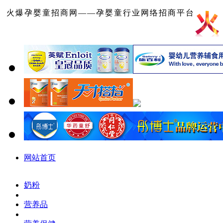
火爆孕婴童招商网——孕婴童行业网络招商平台
网站首页
奶粉
营养品