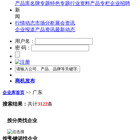
产品库
名牌专题
特色专题
行业资料
产品专栏
企业招聘
新
闻
行情动态
市场分析
展会资讯
企业报道
产品资讯
最新动态
用户名：
密 码：
商机发布
>> 广东
企业库首页
搜索结果：
共计
3122
条
按分类找企业
按关键词找企业