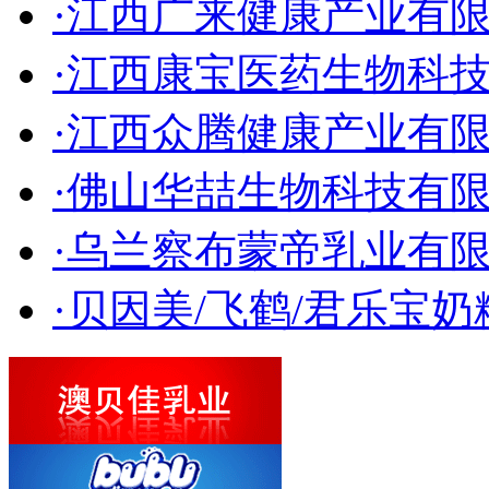
·江西广来健康产业有
·江西康宝医药生物科
·江西众腾健康产业有
·佛山华喆生物科技有
·乌兰察布蒙帝乳业有限
·贝因美/飞鹤/君乐宝