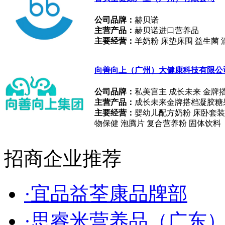
公司品牌：
赫贝诺
主营产品：
赫贝诺进口营养品
主要经营：
羊奶粉 床垫床围 益生菌 
向善向上（广州）大健康科技有限公
公司品牌：
私美宫主 成长未来 金牌
主营产品：
成长未来金牌搭档凝胶糖果
主要经营：
婴幼儿配方奶粉 床卧套装 
物保健 泡腾片 复合营养粉 固体饮料
招商企业推荐
·宜品益荃康品牌部
·思睿米营养品（广东