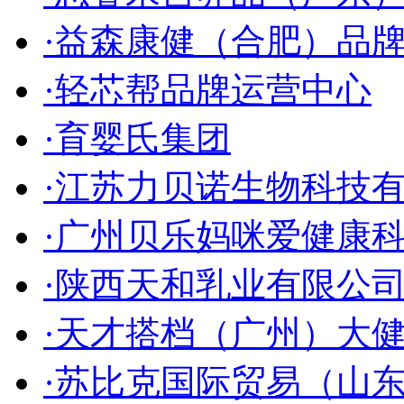
·益森康健（合肥）品
·轻芯帮品牌运营中心
·育婴氏集团
·江苏力贝诺生物科技
·广州贝乐妈咪爱健康
·陕西天和乳业有限公
·天才搭档（广州）大
·苏比克国际贸易（山