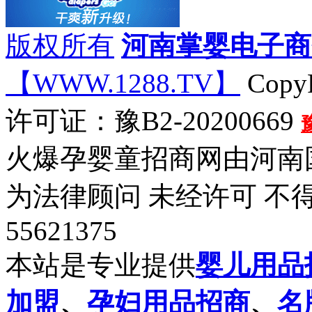
版权所有
河南掌婴电子商
【WWW.1288.TV】
CopyR
许可证：豫B2-20200669
火爆孕婴童招商网由河南
为法律顾问 未经许可 不
55621375
本站是专业提供
婴儿用品
加盟
、
孕妇用品招商
、
名