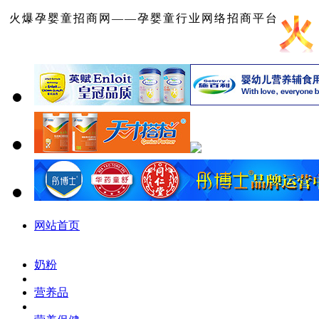
火爆孕婴童招商网——孕婴童行业网络招商平台
网站首页
奶粉
营养品