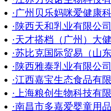
·广州贝乐妈咪爱健康
·陕西天和乳业有限公
·天才搭档（广州）大
·苏比克国际贸易（山
·陕西雅泰乳业有限公
·江西嘉宝生态食品有
·上海粮创生物科技有
·南昌市多嘉爱婴童用