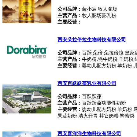
公司品牌：
蒙小宸 牧人驼场
主营产品：
牧人驼场驼乳粉
主要经营：
西安朵拉倍拉生物科技有限公司
公司品牌：
百跃 朵倍 朵拉倍拉 皇家
主营产品：
牛奶粉,牦牛奶粉,羊奶粉,
主要经营：
婴幼儿配方奶粉 羊奶粉 
西安百跃跃葆乳业有限公司
公司品牌：
百跃跃葆
主营产品：
百跃跃葆功能性奶粉
主要经营：
婴幼儿配方奶粉 羊奶粉 
果蔬奶粉 清火开胃 其它奶粉 蜂蜜类
西安喜洋洋生物科技有限公司