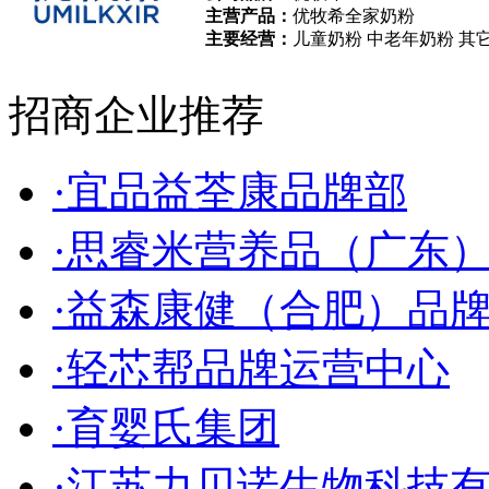
主营产品：
优牧希全家奶粉
主要经营：
儿童奶粉 中老年奶粉 其
招商企业推荐
·宜品益荃康品牌部
·思睿米营养品（广东
·益森康健（合肥）品
·轻芯帮品牌运营中心
·育婴氏集团
·江苏力贝诺生物科技