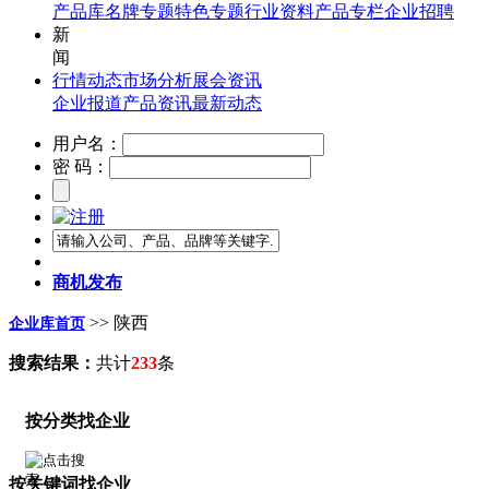
产品库
名牌专题
特色专题
行业资料
产品专栏
企业招聘
新
闻
行情动态
市场分析
展会资讯
企业报道
产品资讯
最新动态
用户名：
密 码：
商机发布
>> 陕西
企业库首页
搜索结果：
共计
233
条
按分类找企业
按关键词找企业