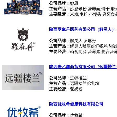
公司品牌：
妙恩
主营产品：
妙恩米粉,营养面,饼干,磨
主要经营：
米粉/麦粉 小馒头 磨牙食
陕西罗麻丹医药有限公司（解灵人）
公司品牌：
解灵人 罗麻丹
主营产品：
解灵人噗噗好舒畅鸡内金
主要经营：
药食同源 营养素 复合营
陕西隆乙鑫商贸有限公司（远疆楼兰
公司品牌：
远疆楼兰
主营产品：
远疆楼兰驼乳粉
主要经营：
驼奶粉
陕西优牧希健康科技有限公司
公司品牌：
优牧希