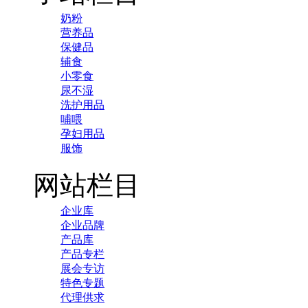
奶粉
营养品
保健品
辅食
小零食
尿不湿
洗护用品
哺喂
孕妇用品
服饰
网站栏目
企业库
企业品牌
产品库
产品专栏
展会专访
特色专题
代理供求