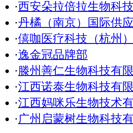
·
西安朵拉倍拉生物科
·
丹橘（南京）国际供
·
僖咖医疗科技（杭州
·
逸金冠品牌部
·
滕州善仁生物科技有
·
江西诺泰生物科技有
·
江西妈咪乐生物技术
·
广州启蒙树生物科技