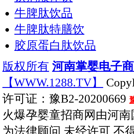
牛脾肽饮品
牛脾肽特膳饮
胶原蛋白肽饮品
版权所有
河南掌婴电子商
【WWW.1288.TV】
CopyR
许可证：豫B2-20200669
火爆孕婴童招商网由河南
为法律顾问 未经许可 不得