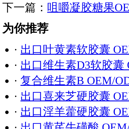
下一篇：
咀嚼凝胶糖果O
为你推荐
·
出口叶黄素软胶囊 OE
·
出口维生素D3软胶囊 
·
复合维生素B OEM/O
·
出口喜来芝硬胶囊 OE
·
出口淫羊藿硬胶囊 OE
·
出口黄芪牛磺酸 OEM