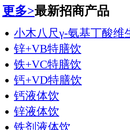
更多>
最新招商产品
小木八尺γ-氨基丁酸维
锌+VB特膳饮
铁+VC特膳饮
钙+VD特膳饮
钙液体饮
锌液体饮
铁剂液体饮