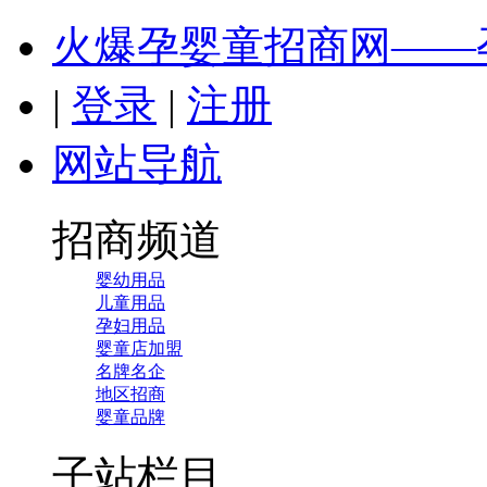
火爆孕婴童招商网——
|
登录
|
注册
网站导航
招商频道
婴幼用品
儿童用品
孕妇用品
婴童店加盟
名牌名企
地区招商
婴童品牌
子站栏目