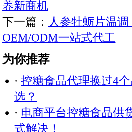
养新商机
下一篇：
人参牡蛎片温调
OEM/ODM一站式代工
为你推荐
·
控糖食品代理换过4
选？
·
电商平台控糖食品供
式解决！