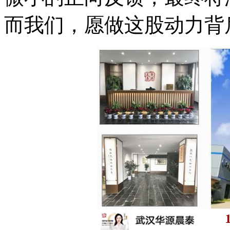
而我们，愿做这股动力背