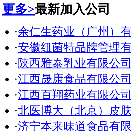
更多>
最新加入公司
·
余仁生药业（广州）
·
安徽纽菌特品牌管理
·
陕西雅泰乳业有限公
·
江西晟康食品有限公
·
江西百翔药业有限公
·
北医博大（北京）皮
·
济宁本来味道食品有