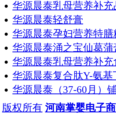
华源晨泰乳母营养补充
华源晨泰轻舒膏
华源晨泰孕妇营养特膳
华源晨泰涌之宝仙葛蒲
华源晨泰乳母营养补充
华源晨泰复合肽Y-氨基
华源晨泰（37-60月）
版权所有
河南掌婴电子商