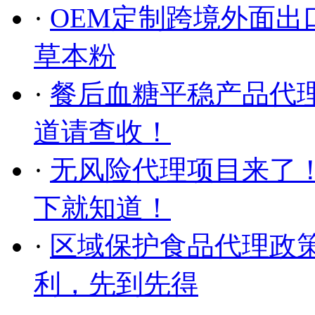
·
OEM定制跨境外面出
草本粉
·
餐后血糖平稳产品代
道请查收！
·
无风险代理项目来了
下就知道！
·
区域保护食品代理政
利，先到先得