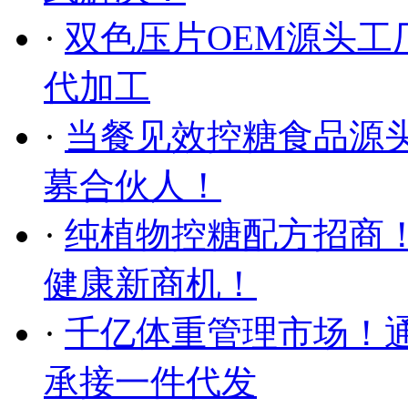
·
双色压片OEM源头工
代加工
·
当餐见效控糖食品源
募合伙人！
·
纯植物控糖配方招商！
健康新商机！
·
千亿体重管理市场！通
承接一件代发