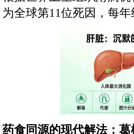
为全球第11位死因，每年
药食同源的现代解法：葛