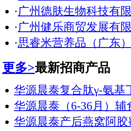
·
广州德肤生物科技有
·
广州健乐商贸发展有
·
思睿米营养品（广东
更多>
最新招商产品
华源晨泰复合肽γ-氨基
华源晨泰（6-36月）
华源晨泰产后燕窝阿胶