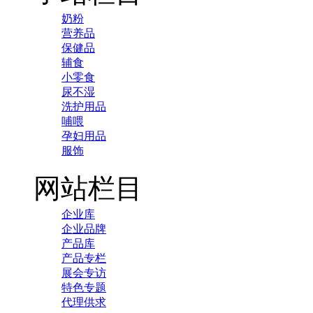
奶粉
营养品
保健品
辅食
小零食
尿不湿
洗护用品
哺喂
孕妇用品
服饰
网站栏目
企业库
企业品牌
产品库
产品专栏
展会专访
特色专题
代理供求