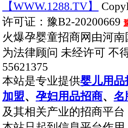
【WWW.1288.TV】
CopyR
许可证：豫B2-20200669
火爆孕婴童招商网由河南
为法律顾问 未经许可 不得
55621375
本站是专业提供
婴儿用品
加盟
、
孕妇用品招商
、
名
及其相关产业的招商平台
本站只起到信息平台作用