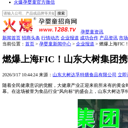
火爆孕婴童官方微信
孕婴童资讯
新闻首页
招商头条
行情动态
企业报道
成功合作
产品资讯
市场
当前位置：
首页
>
孕婴童新闻中心
>
企业报道
> 燃爆上海F
燃爆上海FIC！山东大树集团
2026/3/17 10:44:24
来源：
山东大树达孚特膳食品有限公司
立即
随着全民健康意识的觉醒，大健康产业正迎来前所未有的黄金时代。
幕。在这场被誉为食品行业“风向标”的盛会上，山东大树达孚