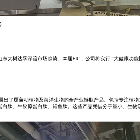
）
大树达孚深谙市场趋势。本届FIC，公司将实行 “大健康功能
司展出了覆盖动植物及海洋生物的全产业链肽产品。包括专注植物
蛋白肽、牛胶原蛋白肽、鳕鱼肽。这些产品凭借分子量小、生物