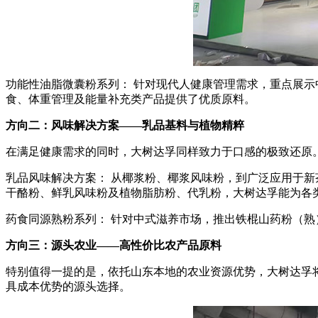
功能性油脂微囊粉系列： 针对现代人健康管理需求，重点展示
食、体重管理及能量补充类产品提供了优质原料。
方向二：风味解决方案——乳品基料与植物精粹
在满足健康需求的同时，大树达孚同样致力于口感的极致还原
乳品风味解决方案： 从椰浆粉、椰浆风味粉，到广泛应用于
干酪粉、鲜乳风味粉及植物脂肪粉、代乳粉，大树达孚能为各
药食同源熟粉系列： 针对中式滋养市场，推出铁棍山药粉（熟
方向三：源头农业——高性价比农产品原料
特别值得一提的是，依托山东本地的农业资源优势，大树达孚
具成本优势的源头选择。