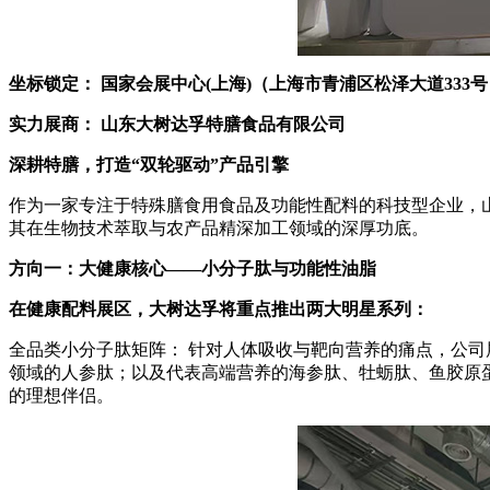
坐标锁定： 国家会展中心(上海)（上海市青浦区松泽大道333号
实力展商： 山东大树达孚特膳食品有限公司
深耕特膳，打造“双轮驱动”产品引擎
作为一家专注于特殊膳食用食品及功能性配料的科技型企业，山东
其在生物技术萃取与农产品精深加工领域的深厚功底。
方向一：大健康核心——小分子肽与功能性油脂
在健康配料展区，大树达孚将重点推出两大明星系列：
全品类小分子肽矩阵： 针对人体吸收与靶向营养的痛点，公
领域的人参肽；以及代表高端营养的海参肽、牡蛎肽、鱼胶原
的理想伴侣。