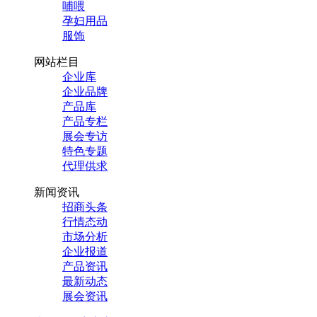
哺喂
孕妇用品
服饰
网站栏目
企业库
企业品牌
产品库
产品专栏
展会专访
特色专题
代理供求
新闻资讯
招商头条
行情态动
市场分析
企业报道
产品资讯
最新动态
展会资讯