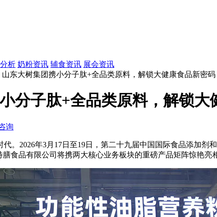
分析
奶粉资讯
辅食资讯
展会资讯
IC！山东大树集团携小分子肽+全品类原料，解锁大健康食品新密码
携小分子肽+全品类原料，解锁大
咨询
2026年3月17日至19日，第二十九届中国国际食品添加剂和
特膳食品有限公司将携两大核心业务板块的重磅产品矩阵惊艳亮相