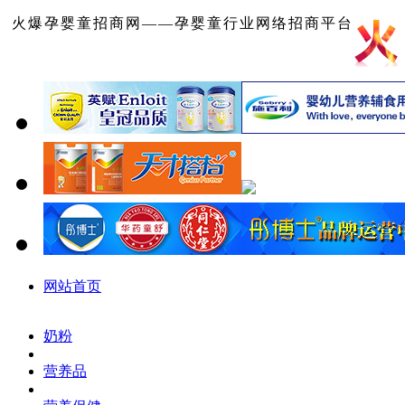
火爆孕婴童招商网——孕婴童行业网络招商平台
网站首页
奶粉
营养品