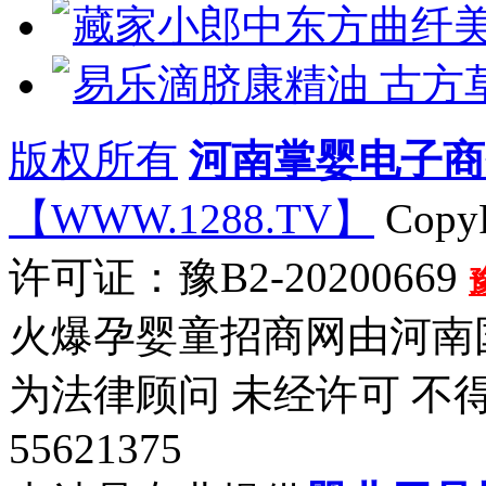
藏家小郎中东方曲纤
易乐滴脐康精油 古方
版权所有
河南掌婴电子商
【WWW.1288.TV】
CopyR
许可证：豫B2-20200669
火爆孕婴童招商网由河南
为法律顾问 未经许可 不
55621375