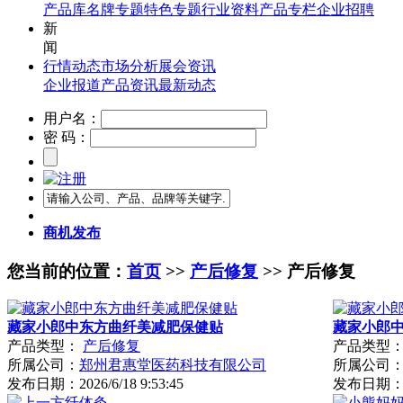
产品库
名牌专题
特色专题
行业资料
产品专栏
企业招聘
新
闻
行情动态
市场分析
展会资讯
企业报道
产品资讯
最新动态
用户名：
密 码：
商机发布
您当前的位置：
首页
>>
产后修复
>> 产后修复
藏家小郎中东方曲纤美减肥保健贴
藏家小郎
产品类型：
产后修复
产品类型
所属公司：
郑州君惠堂医药科技有限公司
所属公司
发布日期：
2026/6/18 9:53:45
发布日期