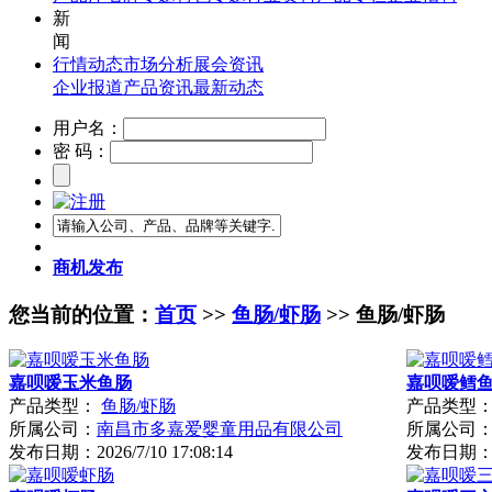
新
闻
行情动态
市场分析
展会资讯
企业报道
产品资讯
最新动态
用户名：
密 码：
商机发布
您当前的位置：
首页
>>
鱼肠/虾肠
>> 鱼肠/虾肠
嘉呗嗳玉米鱼肠
嘉呗嗳鳕
产品类型：
鱼肠/虾肠
产品类型
所属公司：
南昌市多嘉爱婴童用品有限公司
所属公司
发布日期：
2026/7/10 17:08:14
发布日期