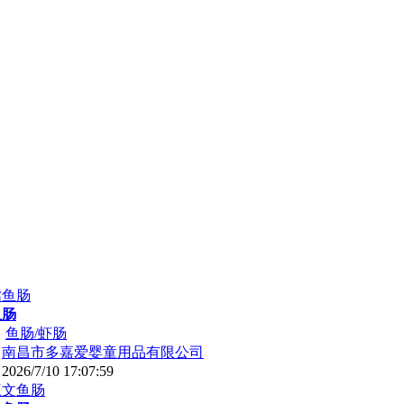
鱼肠
：
鱼肠/虾肠
：
南昌市多嘉爱婴童用品有限公司
：
2026/7/10 17:07:59