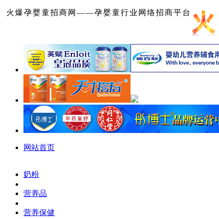
火爆孕婴童招商网——孕婴童行业网络招商平台
网站首页
奶粉
营养品
营养保健