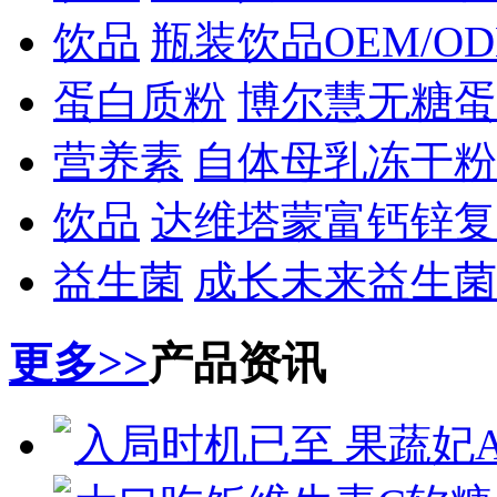
饮品
瓶装饮品OEM/O
蛋白质粉
博尔慧无糖蛋
营养素
自体母乳冻干粉
饮品
达维塔蒙富钙锌复
益生菌
成长未来益生菌
更多>>
产品资讯
入局时机已至 果蔬妃