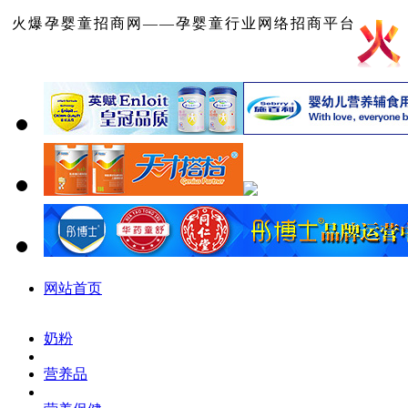
火爆孕婴童招商网——孕婴童行业网络招商平台
网站首页
奶粉
营养品