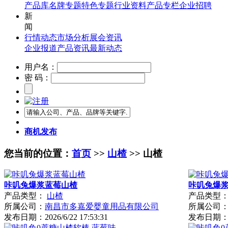
产品库
名牌专题
特色专题
行业资料
产品专栏
企业招聘
新
闻
行情动态
市场分析
展会资讯
企业报道
产品资讯
最新动态
用户名：
密 码：
商机发布
您当前的位置：
首页
>>
山楂
>> 山楂
咔叽兔爆浆蓝莓山楂
咔叽兔爆
产品类型：
山楂
产品类型
所属公司：
南昌市多嘉爱婴童用品有限公司
所属公司
发布日期：
2026/6/22 17:53:31
发布日期