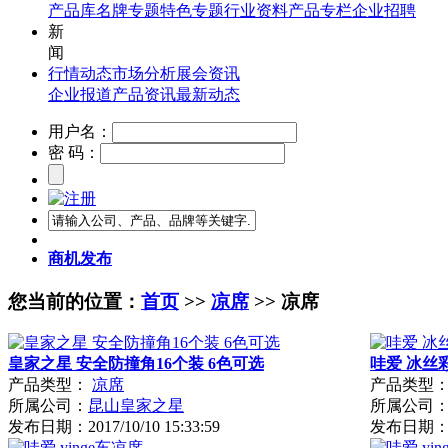
产品库
名牌专题
特色专题
行业资料
产品专栏
企业招聘
新
闻
行情动态
市场分析
展会资讯
企业报道
产品资讯
最新动态
用户名：
密 码：
商机发布
您当前的位置：
首页
>>
凉席
>> 凉席
皇家之星 安全防撞角16个装 6色可选
哇爱 冰丝
产品类型：
凉席
产品类型
所属公司：
昆山皇家之星
所属公司
发布日期：
2017/10/10 15:33:59
发布日期