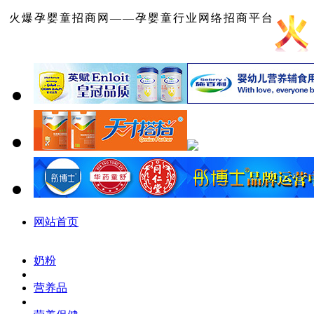
火爆孕婴童招商网——孕婴童行业网络招商平台
网站首页
奶粉
营养品