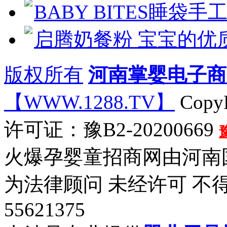
BABY BITES睡袋手
启腾奶餐粉 宝宝的优
版权所有
河南掌婴电子商
【WWW.1288.TV】
CopyR
许可证：豫B2-20200669
火爆孕婴童招商网由河南
为法律顾问 未经许可 不
55621375