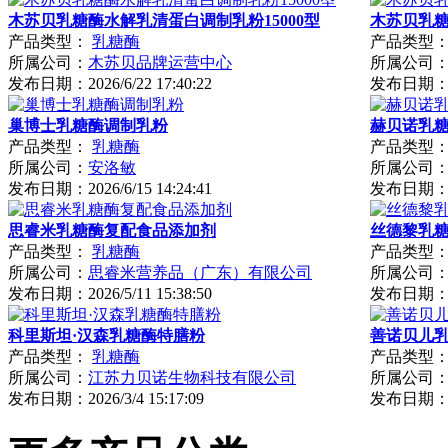
木苏贝乳糖酶水解乳清蛋白调制乳粉15000型
木苏贝乳糖
产品类型：
乳糖酶
产品类型
所属公司：
木苏贝品牌运营中心
所属公司
发布日期：
2026/6/22 17:40:22
发布日期
巢博士乳糖酶调制乳粉
赫贝诺乳
产品类型：
乳糖酶
产品类型
所属公司：
安洛敏
所属公司
发布日期：
2026/6/15 14:24:41
发布日期
思睿米乳糖酶复配食品添加剂
丝德黎乳
产品类型：
乳糖酶
产品类型
所属公司：
思睿米营养品（广东）有限公司
所属公司
发布日期：
2026/5/11 15:38:50
发布日期
科里斯坦·汉森乳糖酶特膳粉
善诺贝儿
产品类型：
乳糖酶
产品类型
所属公司：
江苏力贝诺生物科技有限公司
所属公司
发布日期：
2026/3/4 15:17:09
发布日期