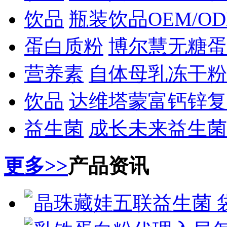
饮品
瓶装饮品OEM/O
蛋白质粉
博尔慧无糖蛋
营养素
自体母乳冻干粉
饮品
达维塔蒙富钙锌复
益生菌
成长未来益生菌
更多>>
产品资讯
晶珠藏娃五联益生菌 