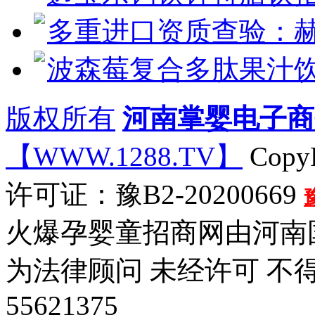
多重进口资质查验：
波森莓复合多肽果汁
版权所有
河南掌婴电子商
【WWW.1288.TV】
CopyR
许可证：豫B2-20200669
火爆孕婴童招商网由河南
为法律顾问 未经许可 不
55621375