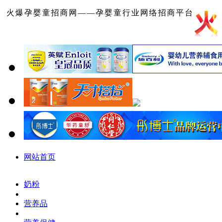
火爆孕婴童招商网——孕婴童行业网络招商平台
网站首页
奶粉
营养品