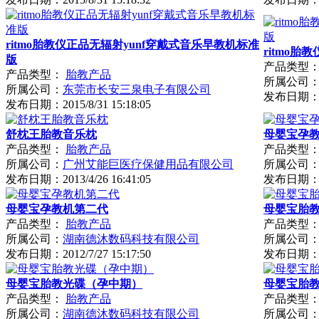
ritmo胎教仪正品无辐射yunf穿戴式音乐早教机标准
ritmo
版
产品类型
产品类型：
胎教产品
所属公司
所属公司：
东莞市长安三泉电子有限公司
发布日期
发布日期：
2015/8/31 15:18:05
舒枕王胎教音乐枕
母婴宝孕
产品类型：
胎教产品
产品类型
所属公司：
广州艾能巨医疗保健用品有限公司
所属公司
发布日期：
2013/4/26 16:41:05
发布日期
母婴宝孕教机第二代
母婴宝胎
产品类型：
胎教产品
产品类型
所属公司：
湖南德沐数码科技有限公司
所属公司
发布日期：
2012/7/27 15:17:50
发布日期
母婴宝胎教光碟（孕中期）
母婴宝胎
产品类型：
胎教产品
产品类型
所属公司：
湖南德沐数码科技有限公司
所属公司