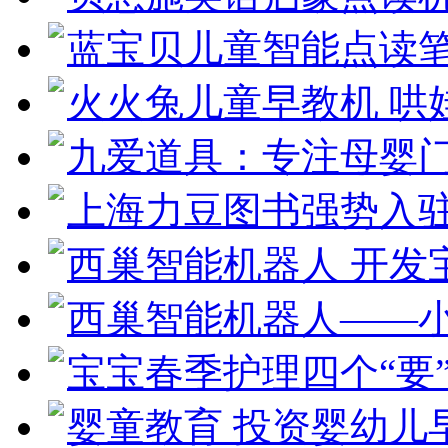
蓝宝贝儿童智能点读
火火兔儿童早教机 哄
九爱道具：专注母婴
上海力豆图书强势入驻2
西巢智能机器人 开发
西巢智能机器人——小
宝宝春季护理四个“要
婴童教育 投资婴幼儿