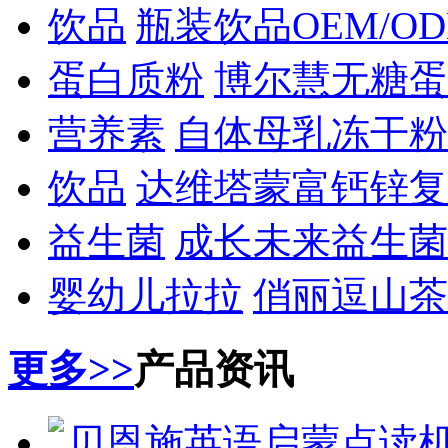
饮品
瓶装饮品OEM/O
蛋白质粉
博尔慧无糖蛋
营养素
自体母乳冻干粉
饮品
达维塔蒙富钙锌复
益生菌
成长未来益生菌
婴幼儿拉拉
俏丽逗山茶
更多>>
产品资讯
贝恩施英语启蒙点读机