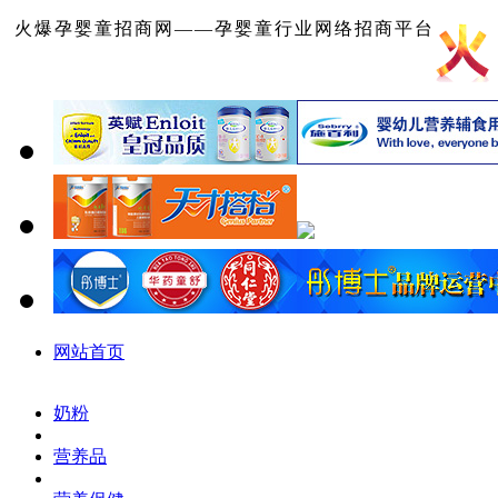
火爆孕婴童招商网——孕婴童行业网络招商平台
网站首页
奶粉
营养品