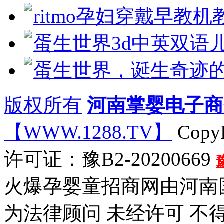
ritmo孕妇穿戴早教
蛋生世界3d中英双语
蛋生世界，诞生奇迹
版权所有
河南掌婴电子商
【WWW.1288.TV】
CopyR
许可证：豫B2-20200669
火爆孕婴童招商网由河南
为法律顾问 未经许可 不