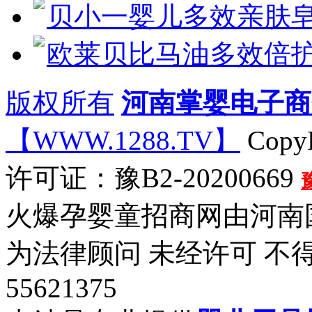
贝小一婴儿多效亲肤
欧莱贝比马油多效倍护
版权所有
河南掌婴电子商
【WWW.1288.TV】
CopyR
许可证：豫B2-20200669
火爆孕婴童招商网由河南
为法律顾问 未经许可 不
55621375