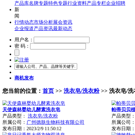
产品库
名牌专题
特色专题
行业资料
产品专栏
企业招聘
新
闻
行情动态
市场分析
展会资讯
企业报道
产品资讯
最新动态
用户名：
密 码：
商机发布
您当前的位置：
首页
>>
洗衣皂/洗衣粉
>> 洗衣皂/
天使森林婴幼儿酵素洗衣皂
帕蒂贝贝植
产品类型：
洗衣皂/洗衣粉
产品类型
所属公司：
广州德肤生物科技有限公司
所属公司
发布日期：
2023/2/9 11:50:12
发布日期