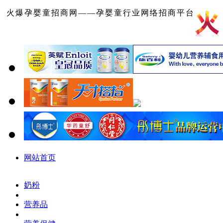
火爆孕婴童招商网——孕婴童行业网络招商平台
网站首页
奶粉
营养品