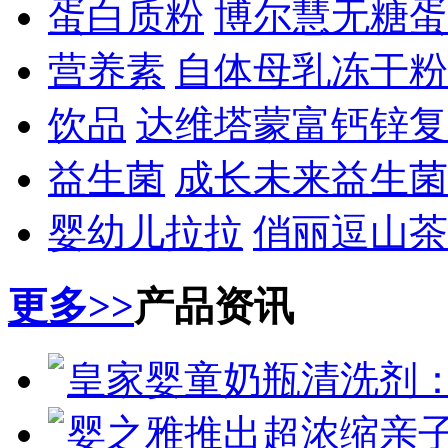
蛋白质粉
博尔慧无糖蛋
营养素
自体母乳冻干粉
饮品
达维塔蒙富钙锌复
益生菌
成长未来益生菌
婴幼儿拉拉
俏丽逗山茶
更多>>
产品资讯
皇家婴童奶瓶清洗剂
婴之雅推出超浓缩亲