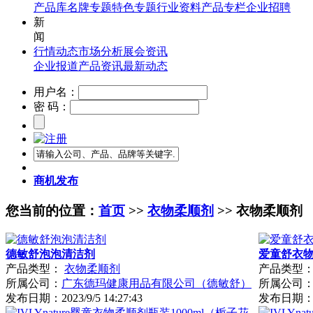
产品库
名牌专题
特色专题
行业资料
产品专栏
企业招聘
新
闻
行情动态
市场分析
展会资讯
企业报道
产品资讯
最新动态
用户名：
密 码：
商机发布
您当前的位置：
首页
>>
衣物柔顺剂
>> 衣物柔顺剂
德敏舒泡泡清洁剂
爱童舒衣
产品类型：
衣物柔顺剂
产品类型
所属公司：
广东德玛健康用品有限公司（德敏舒）
所属公司
发布日期：
2023/9/5 14:27:43
发布日期