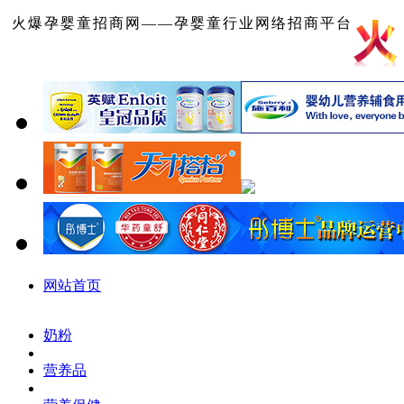
火爆孕婴童招商网——孕婴童行业网络招商平台
网站首页
奶粉
营养品