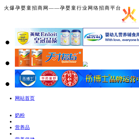
火爆孕婴童招商网——孕婴童行业网络招商平台
网站首页
奶粉
营养品