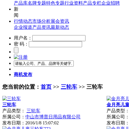
产品库
名牌专题
特色专题
行业资料
产品专栏
企业招聘
新
闻
行情动态
市场分析
展会资讯
企业报道
产品资讯
最新动态
用户名：
密 码：
商机发布
您当前的位置：
首页
>>
三轮车
>> 三轮车
三轮车
金月亮儿童
产品类型：
三轮车
产品类型
所属公司：
中山市博普日用品有限公司
所属公司
发布日期：
2016/1/8 15:07:02
发布日期