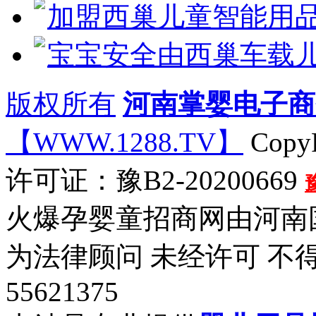
加盟西巢儿童智能用
宝宝安全由西巢车载
版权所有
河南掌婴电子商
【WWW.1288.TV】
CopyR
许可证：豫B2-20200669
火爆孕婴童招商网由河南
为法律顾问 未经许可 不
55621375