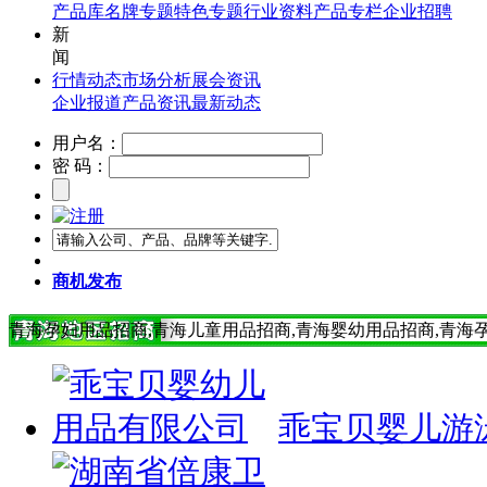
产品库
名牌专题
特色专题
行业资料
产品专栏
企业招聘
新
闻
行情动态
市场分析
展会资讯
企业报道
产品资讯
最新动态
用户名：
密 码：
商机发布
青海孕妇用品招商,青海儿童用品招商,青海婴幼用品招商,青海
乖宝贝婴儿游