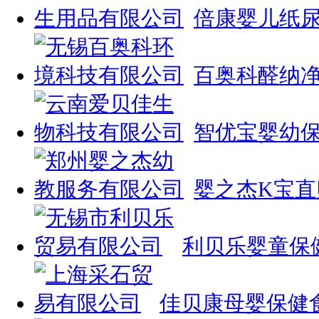
倍康婴儿纸
百奥科醛纳
智优宝婴幼
婴之杰K宝
利贝乐婴童保
佳贝康母婴保健