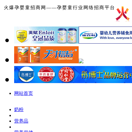
火爆孕婴童招商网——孕婴童行业网络招商平台
网站首页
奶粉
营养品