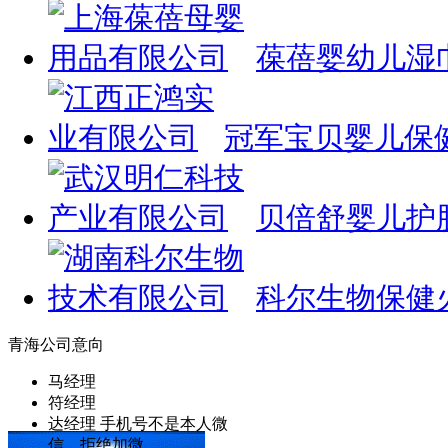
葆蓓婴幼儿湿
冠军宝贝婴儿保
贝倍舒婴儿护
科尔生物保健
青海公司意向
马经理
符经理
达经理 手机号不是本人微
信，拒绝加微