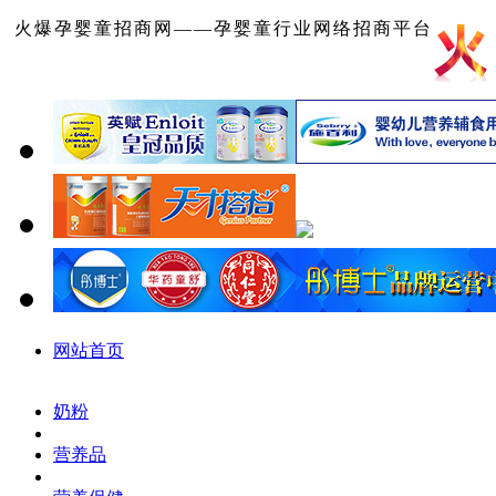
火爆孕婴童招商网——孕婴童行业网络招商平台
网站首页
奶粉
营养品