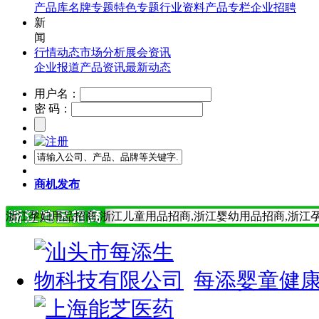
产品库
名牌专题
特色专题
行业资料
产品专栏
企业招聘
新
闻
行情动态
市场分析
展会资讯
企业报道
产品资讯
最新动态
用户名：
密 码：
商机发布
浙江孕妇用品招商,浙江儿童用品招商,浙江婴幼用品招商,浙江
每添婴童健