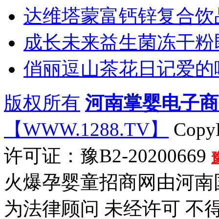
达维塔蒙富钙锌复合饮
成长未来益生菌冻干粉
俏丽逗山茶花日记爱的
版权所有
河南掌婴电子商
【WWW.1288.TV】
CopyR
许可证：豫B2-20200669
火爆孕婴童招商网由河南
为法律顾问 未经许可 不得