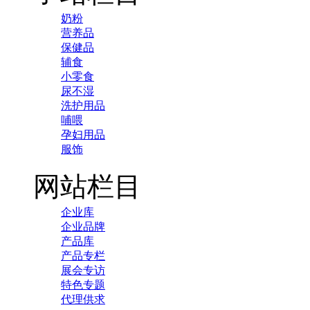
奶粉
营养品
保健品
辅食
小零食
尿不湿
洗护用品
哺喂
孕妇用品
服饰
网站栏目
企业库
企业品牌
产品库
产品专栏
展会专访
特色专题
代理供求