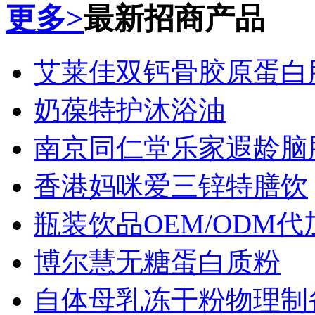
更多>
最新招商产品
艾莱佳双钙骨胶原蛋白
奶葆特护沐浴油
南京同仁堂乐家遐龄脑
香港妈咪爱三锌特膳饮
瓶装饮品OEM/ODM代加
博尔慧无糖蛋白质粉
自体母乳冻干粉物理制