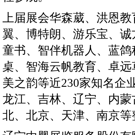
上届展会华森葳、洪恩教
翼、博特朗、游乐宝、诚
童书、智伴机器人、蓝鸽
桌、智海云帆教育、卓远
美之韵等近230家知名
龙江、吉林、辽宁、内蒙
北、北京、天津、南京等