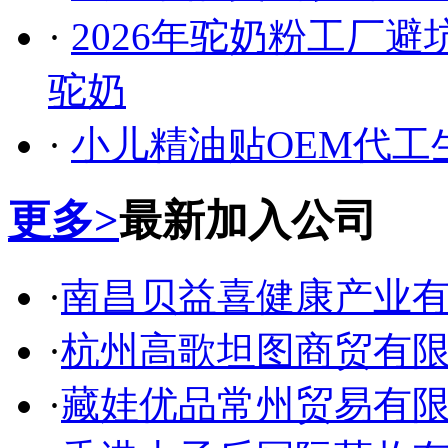
·
2026年驼奶粉工厂
驼奶
·
小儿精油贴OEM代工
更多>
最新加入公司
·
南昌贝益喜健康产业
·
杭州高歌坦图商贸有
·
藏娃优品常州贸易有