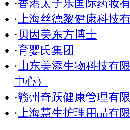
·
香港太子乐国际药妆
·
上海丝德黎健康科技
·
贝因美东方博士
·
育婴氏集团
·
山东美添生物科技有
中心）
·
赣州奇跃健康管理有
·
上海慧生护理用品有