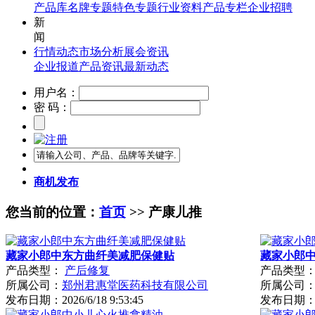
产品库
名牌专题
特色专题
行业资料
产品专栏
企业招聘
新
闻
行情动态
市场分析
展会资讯
企业报道
产品资讯
最新动态
用户名：
密 码：
商机发布
您当前的位置：
首页
>> 产康儿推
藏家小郎中东方曲纤美减肥保健贴
藏家小郎
产品类型：
产后修复
产品类型
所属公司：
郑州君惠堂医药科技有限公司
所属公司
发布日期：
2026/6/18 9:53:45
发布日期