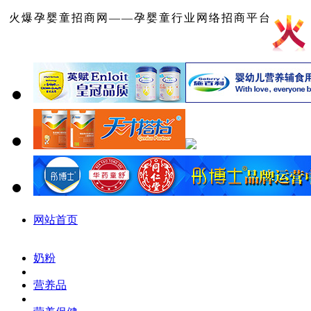
火爆孕婴童招商网——孕婴童行业网络招商平台
网站首页
奶粉
营养品