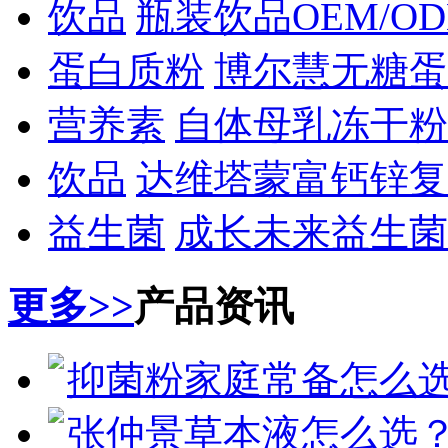
饮品
瓶装饮品OEM/O
蛋白质粉
博尔慧无糖蛋
营养素
自体母乳冻干粉
饮品
达维塔蒙富钙锌复
益生菌
成长未来益生菌
更多>>
产品资讯
抑菌粉家庭常备怎么选
张仲景草本液怎么选