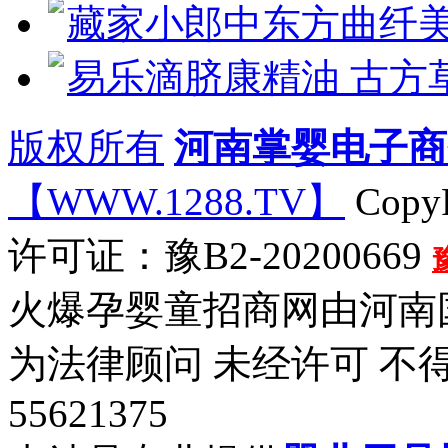
藏家小郎中东方曲纤
易乐滴脐康精油 古方
版权所有
河南掌婴电子商
【WWW.1288.TV】
CopyR
许可证：豫B2-20200669
火爆孕婴童招商网由河南
为法律顾问 未经许可 不
55621375