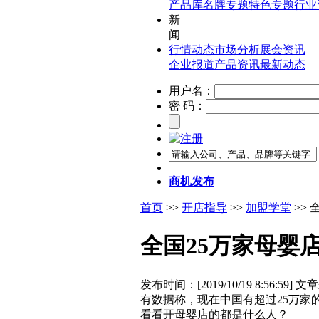
产品库
名牌专题
特色专题
行业
新
闻
行情动态
市场分析
展会资讯
企业报道
产品资讯
最新动态
用户名：
密 码：
商机发布
首页
>>
开店指导
>>
加盟学堂
>>
全国25万家母婴
发布时间：[2019/10/19 8:56:59] 
有数据称，现在中国有超过25万家
看看开母婴店的都是什么人？