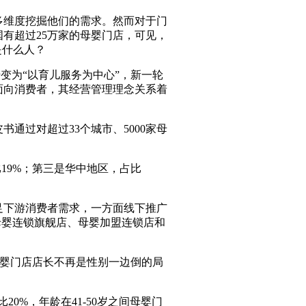
多维度挖掘他们的需求。然而对于门
有超过25万家的母婴门店，可见，
是什么人？
变为“以育儿服务为中心”，新一轮
面向消费者，其经营管理理念关系着
通过对超过33个城市、5000家母
19%；第三是华中地区，占比
。
足下游消费者需求，一方面线下推广
母婴连锁旗舰店、母婴加盟连锁店和
母婴门店店长不再是性别一边倒的局
20%，年龄在41-50岁之间母婴门