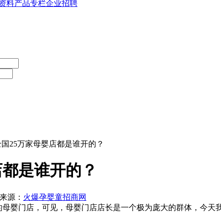
资料
产品专栏
企业招聘
 全国25万家母婴店都是谁开的？
店都是谁开的？
文章来源：
火爆孕婴童招商网
的母婴门店，可见，母婴门店店长是一个极为庞大的群体，今天我