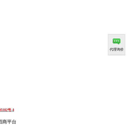
代理询价
5102号-4
招商平台