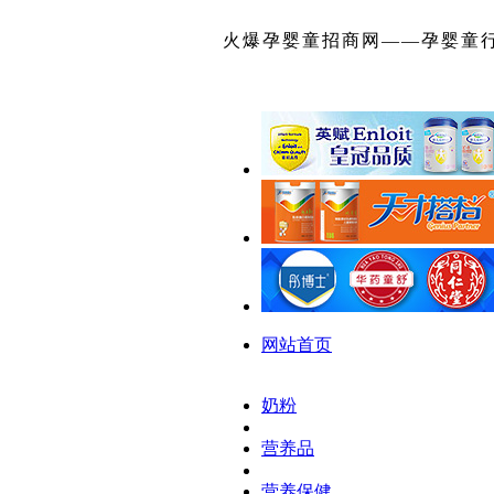
火爆孕婴童招商网——孕婴童
网站首页
奶粉
营养品
营养保健