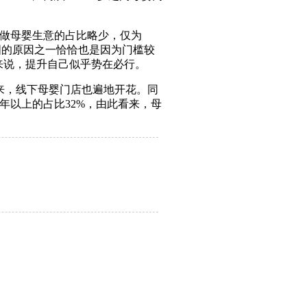
店做母婴生意的占比略少，仅为
国的原因之一恰恰也是因为门槛较
来说，提升自己似乎势在必行。
以来，线下母婴门店也遍地开花。同
年以上的占比32%，由此看来，母