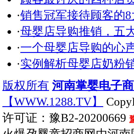
·
销售冠军接待顾客的8
·
母婴店导购推销，五
·
一个母婴店导购的心
·
实例解析母婴店奶粉
版权所有
河南掌婴电子商
【WWW.1288.TV】
CopyR
许可证：豫B2-20200669
火爆孕婴童招商网由河南