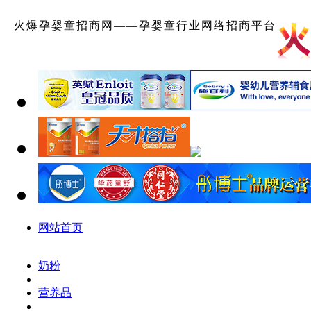
火爆孕婴童招商网——孕婴童行业网络招商平台
网站首页
奶粉
营养品