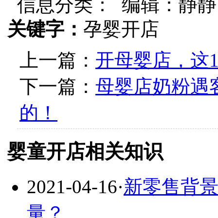
信息分类：
编辑：静静
关键字：
孕婴开店
上一篇：
开母婴店，这
下一篇：
母婴店奶粉遇
的！
婴童开店相关知识
2021-04-16
·
新零售背
量？